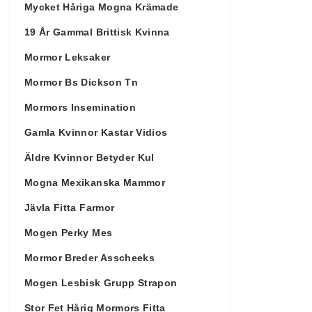
Mycket Håriga Mogna Krämade
19 År Gammal Brittisk Kvinna
Mormor Leksaker
Mormor Bs Dickson Tn
Mormors Insemination
Gamla Kvinnor Kastar Vidios
Äldre Kvinnor Betyder Kul
Mogna Mexikanska Mammor
Jävla Fitta Farmor
Mogen Perky Mes
Mormor Breder Asscheeks
Mogen Lesbisk Grupp Strapon
Stor Fet Hårig Mormors Fitta