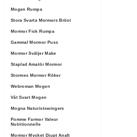
Mogen Rumpa
Stora Svarta Mormors Bröst
Mormor Fick Rumpa
Gammal Mormor Puss
Mormor Sväljer Make
Staplad Amatör Mormor
Stormes Mormor Röker
Webroman Mogen
Våt Svart Mogen
Mogna Naturistswingers
Pomme Farmor Valeur
Nutritionnelle
Mormor Mycket Djupt Analt