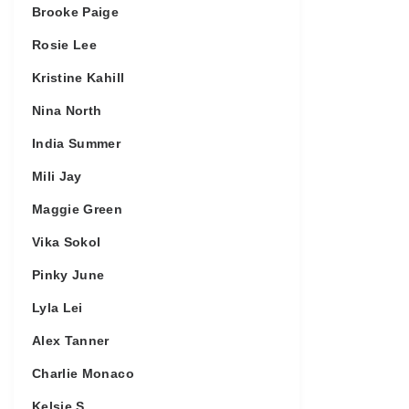
Brooke Paige
Rosie Lee
Kristine Kahill
Nina North
India Summer
Mili Jay
Maggie Green
Vika Sokol
Pinky June
Lyla Lei
Alex Tanner
Charlie Monaco
Kelsie S