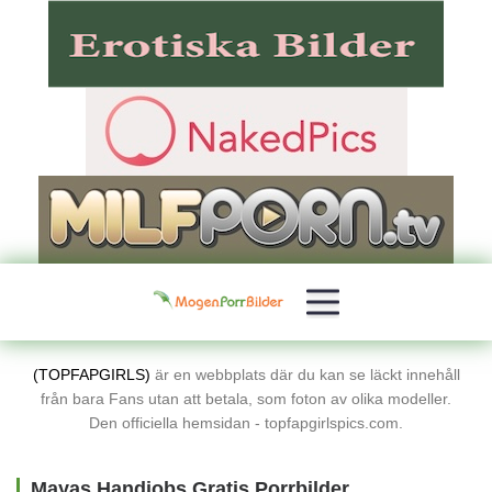
(TOPFAPGIRLS)
är en webbplats där du kan se läckt innehåll
från bara Fans utan att betala, som foton av olika modeller.
Den officiella hemsidan - topfapgirlspics.com.
Mayas Handjobs Gratis Porrbilder