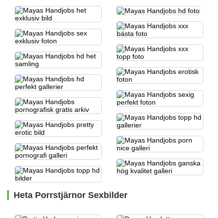
Heta Porrstjärnor Sexbilder