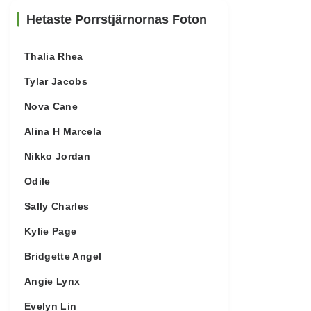
Hetaste Porrstjärnornas Foton
Thalia Rhea
Tylar Jacobs
Nova Cane
Alina H Marcela
Nikko Jordan
Odile
Sally Charles
Kylie Page
Bridgette Angel
Angie Lynx
Evelyn Lin