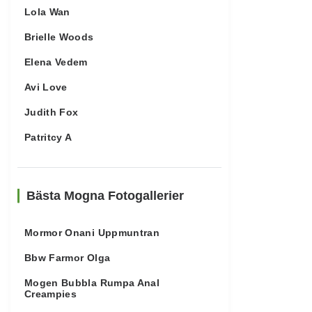
Lola Wan
Brielle Woods
Elena Vedem
Avi Love
Judith Fox
Patritcy A
Bästa Mogna Fotogallerier
Mormor Onani Uppmuntran
Bbw Farmor Olga
Mogen Bubbla Rumpa Anal
Creampies