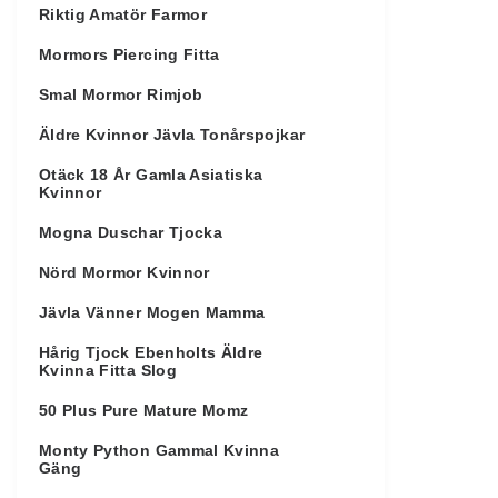
Riktig Amatör Farmor
Mormors Piercing Fitta
Smal Mormor Rimjob
Äldre Kvinnor Jävla Tonårspojkar
Otäck 18 År Gamla Asiatiska
Kvinnor
Mogna Duschar Tjocka
Nörd Mormor Kvinnor
Jävla Vänner Mogen Mamma
Hårig Tjock Ebenholts Äldre
Kvinna Fitta Slog
50 Plus Pure Mature Momz
Monty Python Gammal Kvinna
Gäng