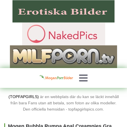
(TOPFAPGIRLS)
är en webbplats där du kan se läckt innehåll
från bara Fans utan att betala, som foton av olika modeller.
Den officiella hemsidan - topfapgirlspics.com.
Mogen Bubbla Rumpa Anal Creampies Gratis Porrbilder