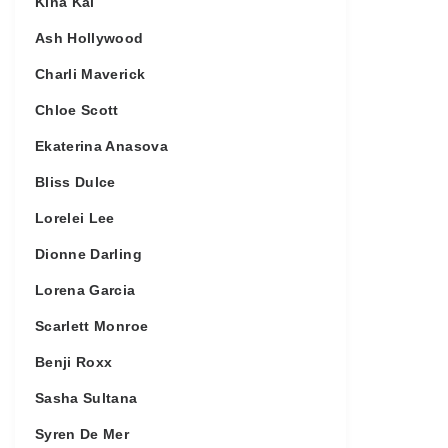
Kina Kai
Ash Hollywood
Charli Maverick
Chloe Scott
Ekaterina Anasova
Bliss Dulce
Lorelei Lee
Dionne Darling
Lorena Garcia
Scarlett Monroe
Benji Roxx
Sasha Sultana
Syren De Mer