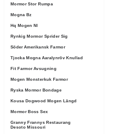
Mormor Stor Rumpa
Mogna Bz
Hq Mogen Nl
Rynkig Mormor Sprider Sig
Söder Amerikansk Farmor
Tjocka Mogna Aaralynröv Knullad
Fit Farmor Avsugning
Mogen Monsterkuk Farmor
Ryska Mormor Bondage
Kousa Dogwood Mogen Längd
Mormor Boss Sex
Granny Frannys Restaurang
Desoto Missouri