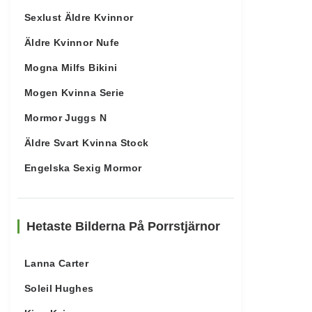
Sexlust Äldre Kvinnor
Äldre Kvinnor Nufe
Mogna Milfs Bikini
Mogen Kvinna Serie
Mormor Juggs N
Äldre Svart Kvinna Stock
Engelska Sexig Mormor
Hetaste Bilderna På Porrstjärnor
Lanna Carter
Soleil Hughes