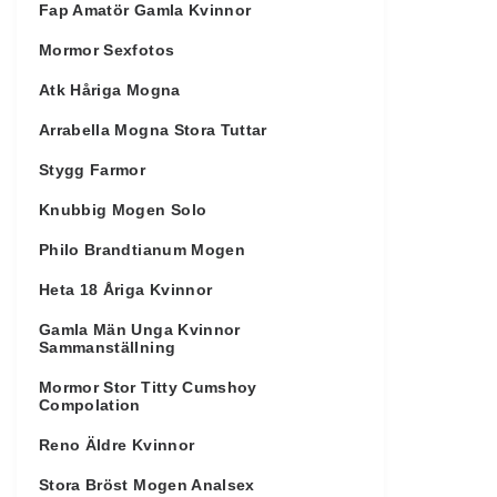
Fap Amatör Gamla Kvinnor
Mormor Sexfotos
Atk Håriga Mogna
Arrabella Mogna Stora Tuttar
Stygg Farmor
Knubbig Mogen Solo
Philo Brandtianum Mogen
Heta 18 Åriga Kvinnor
Gamla Män Unga Kvinnor
Sammanställning
Mormor Stor Titty Cumshoy
Compolation
Reno Äldre Kvinnor
Stora Bröst Mogen Analsex