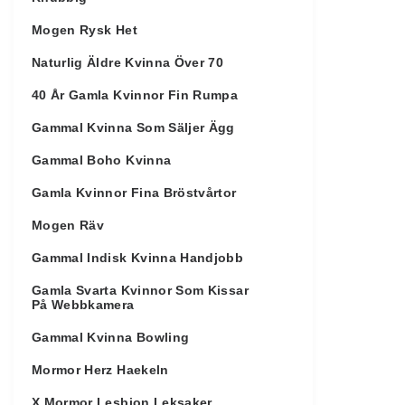
Mogen Rysk Het
Naturlig Äldre Kvinna Över 70
40 År Gamla Kvinnor Fin Rumpa
Gammal Kvinna Som Säljer Ägg
Gammal Boho Kvinna
Gamla Kvinnor Fina Bröstvårtor
Mogen Räv
Gammal Indisk Kvinna Handjobb
Gamla Svarta Kvinnor Som Kissar
På Webbkamera
Gammal Kvinna Bowling
Mormor Herz Haekeln
X Mormor Lesbion Leksaker