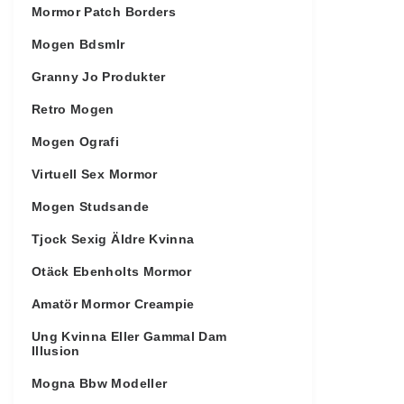
Mormor Patch Borders
Mogen Bdsmlr
Granny Jo Produkter
Retro Mogen
Mogen Ografi
Virtuell Sex Mormor
Mogen Studsande
Tjock Sexig Äldre Kvinna
Otäck Ebenholts Mormor
Amatör Mormor Creampie
Ung Kvinna Eller Gammal Dam
Illusion
Mogna Bbw Modeller