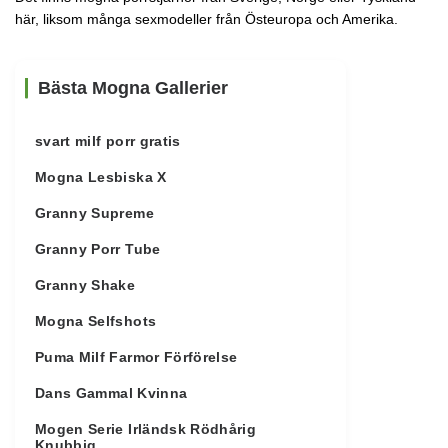
här, liksom många sexmodeller från Östeuropa och Amerika.
Bästa Mogna Gallerier
svart milf porr gratis
Mogna Lesbiska X
Granny Supreme
Granny Porr Tube
Granny Shake
Mogna Selfshots
Puma Milf Farmor Förförelse
Dans Gammal Kvinna
Mogen Serie Irländsk Rödhårig
Knubbig