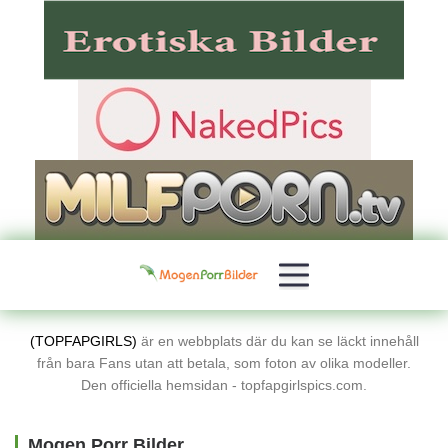
(TOPFAPGIRLS)
är en webbplats där du kan se läckt innehåll
från bara Fans utan att betala, som foton av olika modeller.
Den officiella hemsidan - topfapgirlspics.com.
Mogen Porr Bilder