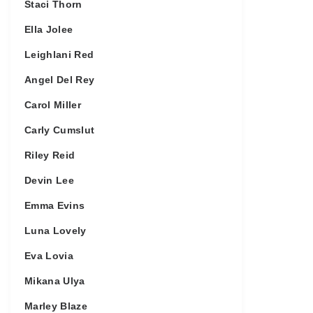
Staci Thorn
Ella Jolee
Leighlani Red
Angel Del Rey
Carol Miller
Carly Cumslut
Riley Reid
Devin Lee
Emma Evins
Luna Lovely
Eva Lovia
Mikana Ulya
Marley Blaze