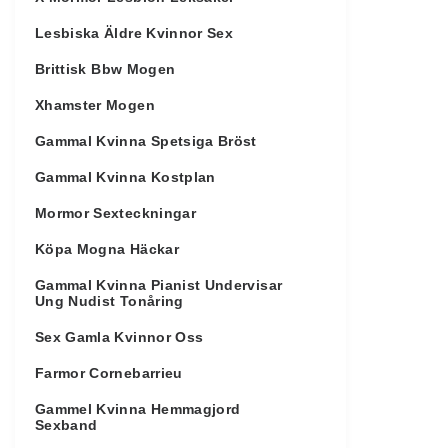
Lesbiska Äldre Kvinnor Sex
Brittisk Bbw Mogen
Xhamster Mogen
Gammal Kvinna Spetsiga Bröst
Gammal Kvinna Kostplan
Mormor Sexteckningar
Köpa Mogna Häckar
Gammal Kvinna Pianist Undervisar
Ung Nudist Tonåring
Sex Gamla Kvinnor Oss
Farmor Cornebarrieu
Gammel Kvinna Hemmagjord
Sexband