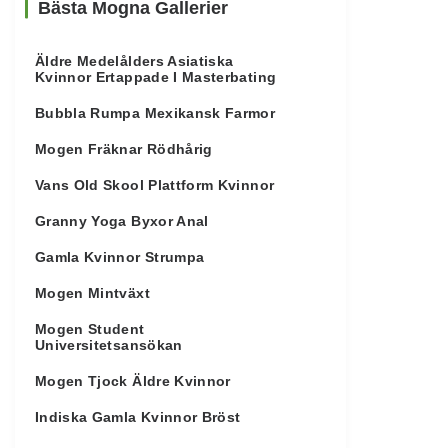
Bästa Mogna Gallerier
Äldre Medelålders Asiatiska
Kvinnor Ertappade I Masterbating
Bubbla Rumpa Mexikansk Farmor
Mogen Fräknar Rödhårig
Vans Old Skool Plattform Kvinnor
Granny Yoga Byxor Anal
Gamla Kvinnor Strumpa
Mogen Mintväxt
Mogen Student
Universitetsansökan
Mogen Tjock Äldre Kvinnor
Indiska Gamla Kvinnor Bröst