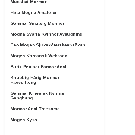
Musklad Mormor
Heta Mogna Amatörer
Gammal Smutsig Mormor
Mogna Svarta Kvinnor Avsugning
Cao Mogen Sjuksköterskeansökan
Mogen Koreansk Webtoon
Butik Peniser Farmor Anal
Knubbig Hårig Mormor
Facesittong
Gammal Kinesisk Kvinna
Gangbang
Mormor Anal Treesome
Mogen Kyss