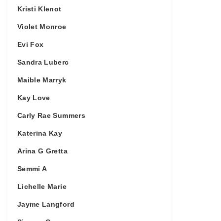
Kristi Klenot
Violet Monroe
Evi Fox
Sandra Luberc
Maible Marryk
Kay Love
Carly Rae Summers
Katerina Kay
Arina G Gretta
Semmi A
Lichelle Marie
Jayme Langford