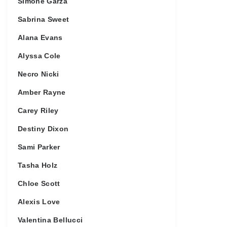
Simone Garza
Sabrina Sweet
Alana Evans
Alyssa Cole
Necro Nicki
Amber Rayne
Carey Riley
Destiny Dixon
Sami Parker
Tasha Holz
Chloe Scott
Alexis Love
Valentina Bellucci