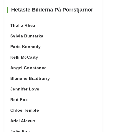
Hetaste Bilderna På Porrstjärnor
Thalia Rhea
Sylvia Buntarka
Paris Kennedy
Kelli McCarty
Angel Constance
Blanche Bradburry
Jennifer Love
Red Fox
Chloe Temple
Ariel Alexus
Julie Kay