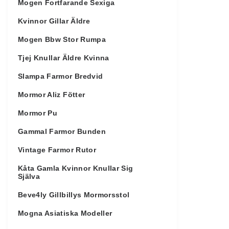
Mogen Fortfarande Sexiga
Kvinnor Gillar Äldre
Mogen Bbw Stor Rumpa
Tjej Knullar Äldre Kvinna
Slampa Farmor Bredvid
Mormor Aliz Fötter
Mormor Pu
Gammal Farmor Bunden
Vintage Farmor Rutor
Kåta Gamla Kvinnor Knullar Sig
Själva
Beve4ly Gillbillys Mormorsstol
Mogna Asiatiska Modeller