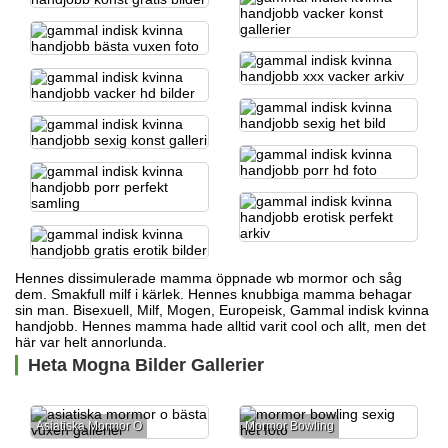
Hennes dissimulerade mamma öppnade
wb mormor
och såg
dem. Smakfull milf i kärlek. Hennes knubbiga mamma behagar
sin man. Bisexuell, Milf, Mogen, Europeisk, Gammal indisk kvinna
handjobb. Hennes mamma hade alltid varit cool och allt, men det
här var helt annorlunda.
Heta Mogna Bilder Gallerier
Asiatiska Mormor O
Mormor Bowling