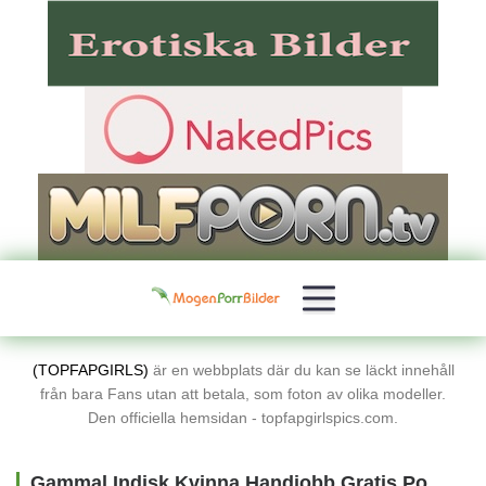
(TOPFAPGIRLS)
är en webbplats där du kan se läckt innehåll
från bara Fans utan att betala, som foton av olika modeller.
Den officiella hemsidan - topfapgirlspics.com.
Gammal Indisk Kvinna Handjobb Gratis Porrbilder