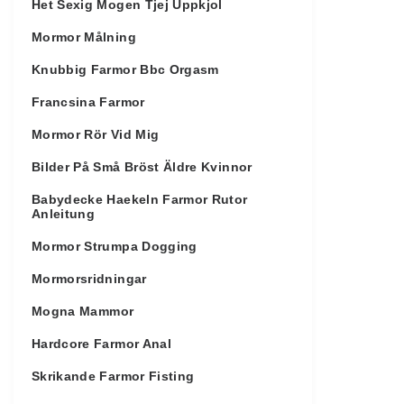
Het Sexig Mogen Tjej Uppkjol
Mormor Målning
Knubbig Farmor Bbc Orgasm
Francsina Farmor
Mormor Rör Vid Mig
Bilder På Små Bröst Äldre Kvinnor
Babydecke Haekeln Farmor Rutor
Anleitung
Mormor Strumpa Dogging
Mormorsridningar
Mogna Mammor
Hardcore Farmor Anal
Skrikande Farmor Fisting