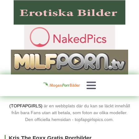
(TOPFAPGIRLS)
är en webbplats där du kan se läckt innehåll
från bara Fans utan att betala, som foton av olika modeller.
Den officiella hemsidan - topfapgirlspics.com.
Kris The Foxx Gratis Porrbilder