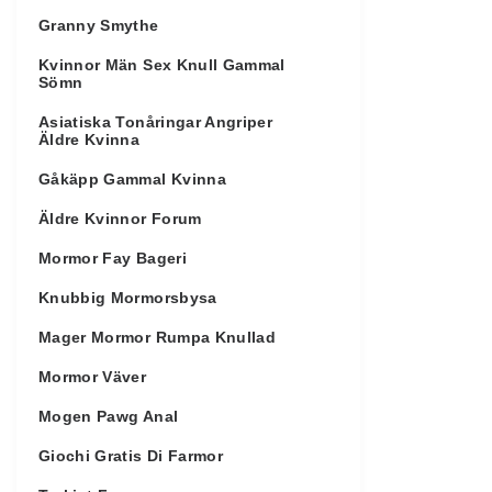
Granny Smythe
Kvinnor Män Sex Knull Gammal
Sömn
Asiatiska Tonåringar Angriper
Äldre Kvinna
Gåkäpp Gammal Kvinna
Äldre Kvinnor Forum
Mormor Fay Bageri
Knubbig Mormorsbysa
Mager Mormor Rumpa Knullad
Mormor Väver
Mogen Pawg Anal
Giochi Gratis Di Farmor