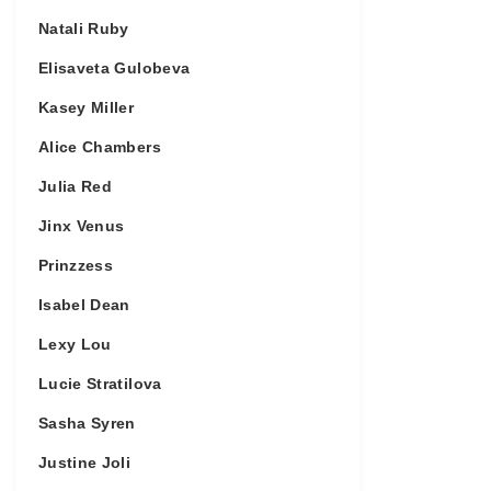
Natali Ruby
Elisaveta Gulobeva
Kasey Miller
Alice Chambers
Julia Red
Jinx Venus
Prinzzess
Isabel Dean
Lexy Lou
Lucie Stratilova
Sasha Syren
Justine Joli