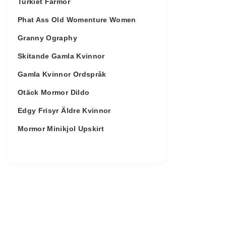
Turkiet Farmor
Phat Ass Old Womenture Women
Granny Ography
Skitande Gamla Kvinnor
Gamla Kvinnor Ordspråk
Otäck Mormor Dildo
Edgy Frisyr Äldre Kvinnor
Mormor Minikjol Upskirt