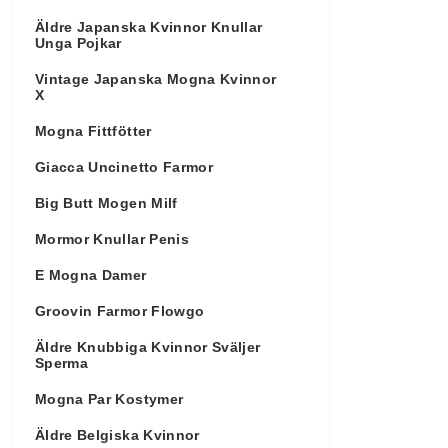
Äldre Japanska Kvinnor Knullar
Unga Pojkar
Vintage Japanska Mogna Kvinnor
X
Mogna Fittfötter
Giacca Uncinetto Farmor
Big Butt Mogen Milf
Mormor Knullar Penis
E Mogna Damer
Groovin Farmor Flowgo
Äldre Knubbiga Kvinnor Sväljer
Sperma
Mogna Par Kostymer
Äldre Belgiska Kvinnor