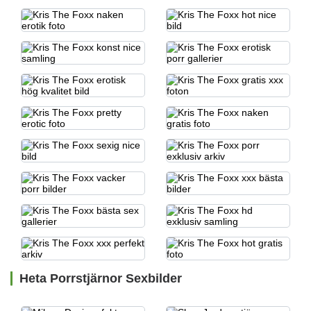
Heta Porrstjärnor Sexbilder