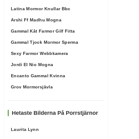
Latina Mormor Knullar Bbc
Arshi Ff Madhu Mogna
Gammal Kåt Farmor Gilf Fitta
Gammal Tjock Mormor Sperma
Sexy Farmor Webbkamera
Jordi El Nio Mogna
Encanto Gammal Kvinna
Grov Mormorsjävla
Hetaste Bilderna På Porrstjärnor
Laurita Lynn