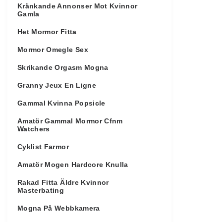
Kränkande Annonser Mot Kvinnor
Gamla
Het Mormor Fitta
Mormor Omegle Sex
Skrikande Orgasm Mogna
Granny Jeux En Ligne
Gammal Kvinna Popsicle
Amatör Gammal Mormor Cfnm
Watchers
Cyklist Farmor
Amatör Mogen Hardcore Knulla
Rakad Fitta Äldre Kvinnor
Masterbating
Mogna På Webbkamera