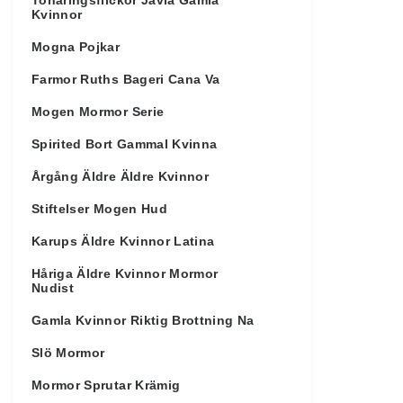
Tonåringsflickor Jävla Gamla
Kvinnor
Mogna Pojkar
Farmor Ruths Bageri Cana Va
Mogen Mormor Serie
Spirited Bort Gammal Kvinna
Årgång Äldre Äldre Kvinnor
Stiftelser Mogen Hud
Karups Äldre Kvinnor Latina
Håriga Äldre Kvinnor Mormor
Nudist
Gamla Kvinnor Riktig Brottning Na
Slö Mormor
Mormor Sprutar Krämig