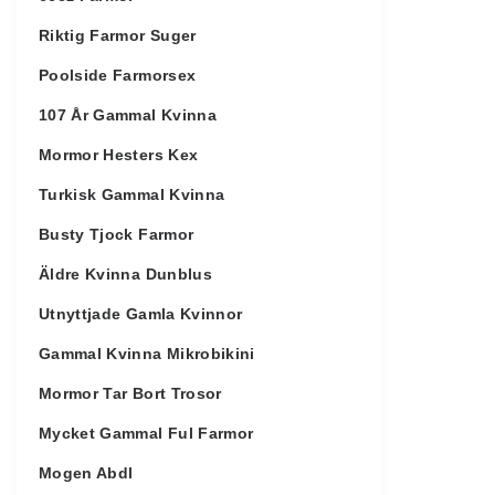
Riktig Farmor Suger
Poolside Farmorsex
107 År Gammal Kvinna
Mormor Hesters Kex
Turkisk Gammal Kvinna
Busty Tjock Farmor
Äldre Kvinna Dunblus
Utnyttjade Gamla Kvinnor
Gammal Kvinna Mikrobikini
Mormor Tar Bort Trosor
Mycket Gammal Ful Farmor
Mogen Abdl