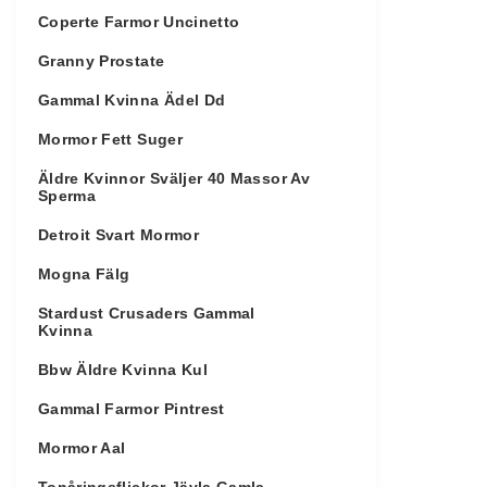
Coperte Farmor Uncinetto
Granny Prostate
Gammal Kvinna Ädel Dd
Mormor Fett Suger
Äldre Kvinnor Sväljer 40 Massor Av
Sperma
Detroit Svart Mormor
Mogna Fälg
Stardust Crusaders Gammal
Kvinna
Bbw Äldre Kvinna Kul
Gammal Farmor Pintrest
Mormor Aal