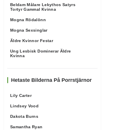
Beldam Målare Lekythos Satyrs
Tortyr Gammal Kvinna
Mogna Rödalönn
Mogna Sexsinglar
Äldre Kvinnor Festar
Ung Lesbisk Dominerar Äldre
Kvinna
Hetaste Bilderna På Porrstjärnor
Lily Carter
Lindsey Vood
Dakota Burns
Samantha Ryan