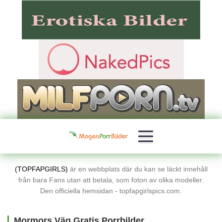
(TOPFAPGIRLS)
är en webbplats där du kan se läckt innehåll
från bara Fans utan att betala, som foton av olika modeller.
Den officiella hemsidan - topfapgirlspics.com.
Mormors Väg Gratis Porrbilder