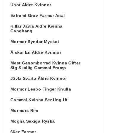
Uhot Äldre Kvinnor
Extremt Grov Farmor Anal
Killar Jävla Äldre Kvinna
Gangbang
Mormor Syndar Mycket
Älskar En Äldre Kvinnor
Mest Genomborrad Kvinna Gifter
Sig Skallig Gammal Frump
Jävla Svarta Äldre Kvinnor
Mormor Lesbo Finger Knulla
Gammal Kvinna Ser Ung Ut
Mormors Rim
Mogna Sexiga Ryska
66ez Farmor