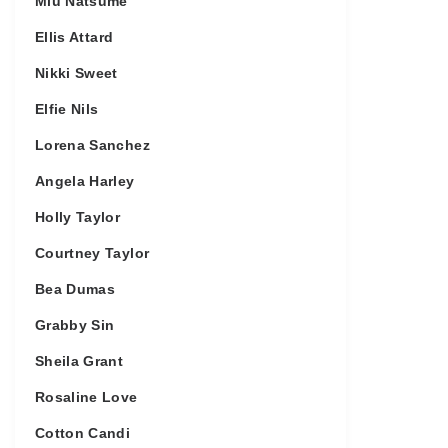
Miu Natsume
Ellis Attard
Nikki Sweet
Elfie Nils
Lorena Sanchez
Angela Harley
Holly Taylor
Courtney Taylor
Bea Dumas
Grabby Sin
Sheila Grant
Rosaline Love
Cotton Candi