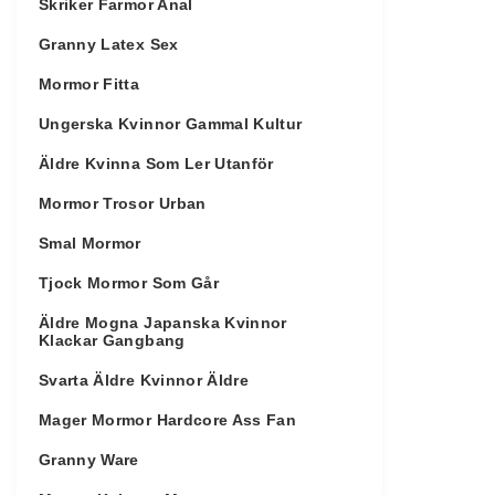
Skriker Farmor Anal
Granny Latex Sex
Mormor Fitta
Ungerska Kvinnor Gammal Kultur
Äldre Kvinna Som Ler Utanför
Mormor Trosor Urban
Smal Mormor
Tjock Mormor Som Går
Äldre Mogna Japanska Kvinnor
Klackar Gangbang
Svarta Äldre Kvinnor Äldre
Mager Mormor Hardcore Ass Fan
Granny Ware