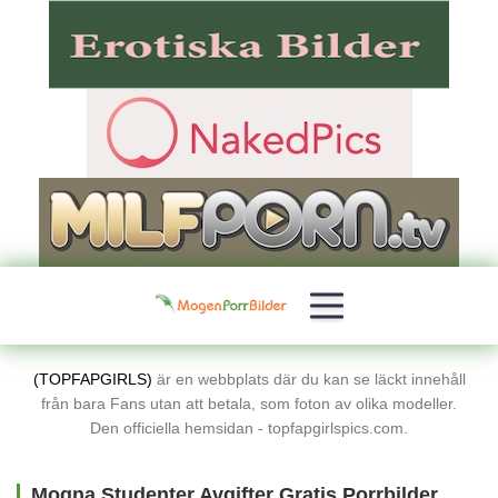
(TOPFAPGIRLS)
är en webbplats där du kan se läckt innehåll
från bara Fans utan att betala, som foton av olika modeller.
Den officiella hemsidan - topfapgirlspics.com.
Mogna Studenter Avgifter Gratis Porrbilder