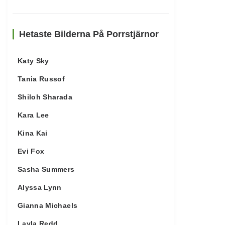
Hetaste Bilderna På Porrstjärnor
Katy Sky
Tania Russof
Shiloh Sharada
Kara Lee
Kina Kai
Evi Fox
Sasha Summers
Alyssa Lynn
Gianna Michaels
Layla Redd