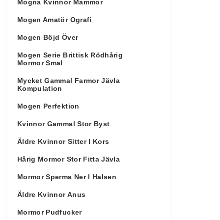
Mogna Kvinnor Mammor
Mogen Amatör Ografi
Mogen Böjd Över
Mogen Serie Brittisk Rödhårig
Mormor Smal
Mycket Gammal Farmor Jävla
Kompulation
Mogen Perfektion
Kvinnor Gammal Stor Byst
Äldre Kvinnor Sitter I Kors
Hårig Mormor Stor Fitta Jävla
Mormor Sperma Ner I Halsen
Äldre Kvinnor Anus
Mormor Pudfucker