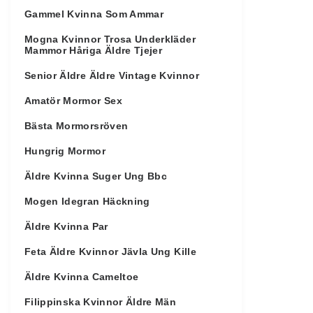
Gammel Kvinna Som Ammar
Mogna Kvinnor Trosa Underkläder
Mammor Håriga Äldre Tjejer
Senior Äldre Äldre Vintage Kvinnor
Amatör Mormor Sex
Bästa Mormorsröven
Hungrig Mormor
Äldre Kvinna Suger Ung Bbc
Mogen Idegran Häckning
Äldre Kvinna Par
Feta Äldre Kvinnor Jävla Ung Kille
Äldre Kvinna Cameltoe
Filippinska Kvinnor Äldre Män