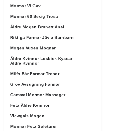
Mormor Vi Gav
Mormor 60 Sexig Trosa
Äldre Mogen Brunett Anal
Riktiga Farmor Jävla Barnbarn
Mogen Vuxen Mognar
Äldre Kvinnor Lesbisk Kyssar
Äldre Kvinnor
Milfs Bär Farmor Trosor
Grov Avsugning Farmor
Gammal Mormor Massager
Feta Äldre Kvinnor
Viewgals Mogen
Mormor Feta Soleturer