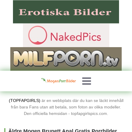
(TOPFAPGIRLS)
är en webbplats där du kan se läckt innehåll
från bara Fans utan att betala, som foton av olika modeller.
Den officiella hemsidan - topfapgirlspics.com.
Äldre Mogen Brunett Anal Gratis Porrbilder