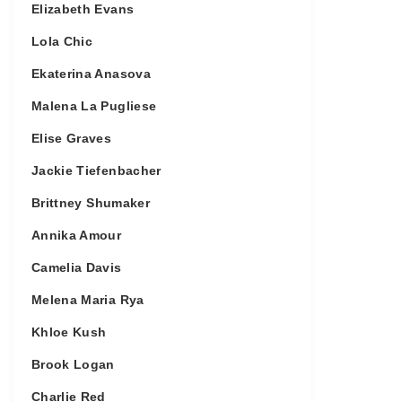
Elizabeth Evans
Lola Chic
Ekaterina Anasova
Malena La Pugliese
Elise Graves
Jackie Tiefenbacher
Brittney Shumaker
Annika Amour
Camelia Davis
Melena Maria Rya
Khloe Kush
Brook Logan
Charlie Red