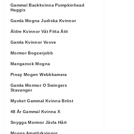
Gammal Backkvinna Pumpkinhead
Haggis
Gamla Mogna Judiska Kvinnor
Äldre Kvinnor Våt Fitta Ätit
Gamla Kvinnor Vovve
Mormor Bogserjobb
Mangarock Mogna
Pinay Mogen Webbkamera
Gamla Mormor O Swingers
Stavanger
Mycket Gammal Kvinna Bröst
48 År Gammal Kvinna X
Snygga Mormor Jävla Hårt
Mogna Amatörkvinnor