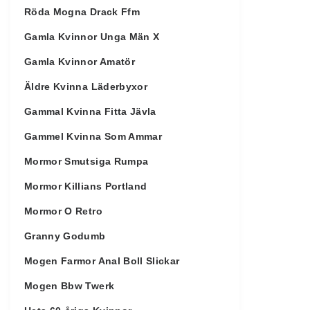
Röda Mogna Drack Ffm
Gamla Kvinnor Unga Män X
Gamla Kvinnor Amatör
Äldre Kvinna Läderbyxor
Gammal Kvinna Fitta Jävla
Gammel Kvinna Som Ammar
Mormor Smutsiga Rumpa
Mormor Killians Portland
Mormor O Retro
Granny Godumb
Mogen Farmor Anal Boll Slickar
Mogen Bbw Twerk