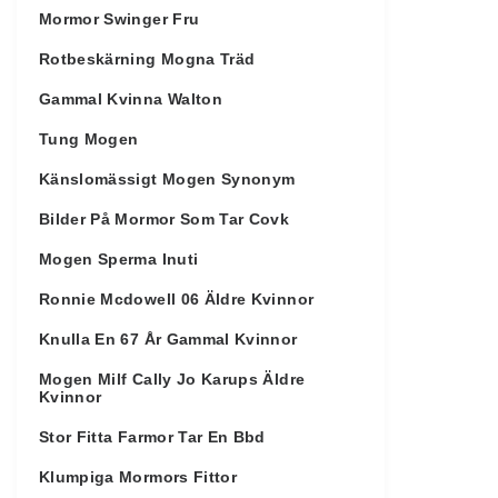
Mormor Swinger Fru
Rotbeskärning Mogna Träd
Gammal Kvinna Walton
Tung Mogen
Känslomässigt Mogen Synonym
Bilder På Mormor Som Tar Covk
Mogen Sperma Inuti
Ronnie Mcdowell 06 Äldre Kvinnor
Knulla En 67 År Gammal Kvinnor
Mogen Milf Cally Jo Karups Äldre
Kvinnor
Stor Fitta Farmor Tar En Bbd
Klumpiga Mormors Fittor