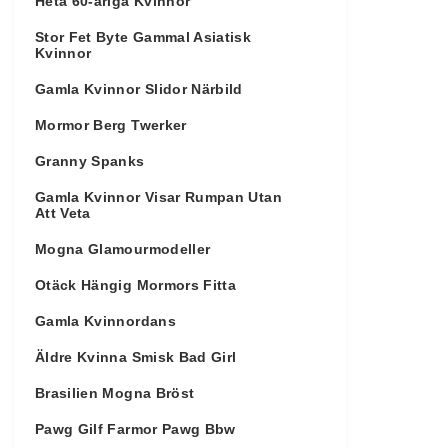
Heta 60-åriga Kvinnor
Stor Fet Byte Gammal Asiatisk
Kvinnor
Gamla Kvinnor Slidor Närbild
Mormor Berg Twerker
Granny Spanks
Gamla Kvinnor Visar Rumpan Utan
Att Veta
Mogna Glamourmodeller
Otäck Hängig Mormors Fitta
Gamla Kvinnordans
Äldre Kvinna Smisk Bad Girl
Brasilien Mogna Bröst
Pawg Gilf Farmor Pawg Bbw