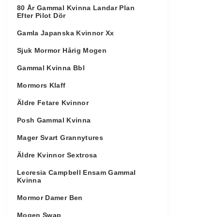
80 År Gammal Kvinna Landar Plan
Efter Pilot Dör
Gamla Japanska Kvinnor Xx
Sjuk Mormor Hårig Mogen
Gammal Kvinna Bbl
Mormors Klaff
Äldre Fetare Kvinnor
Posh Gammal Kvinna
Mager Svart Grannytures
Äldre Kvinnor Sextrosa
Lecresia Campbell Ensam Gammal
Kvinna
Mormor Damer Ben
Mogen Swap