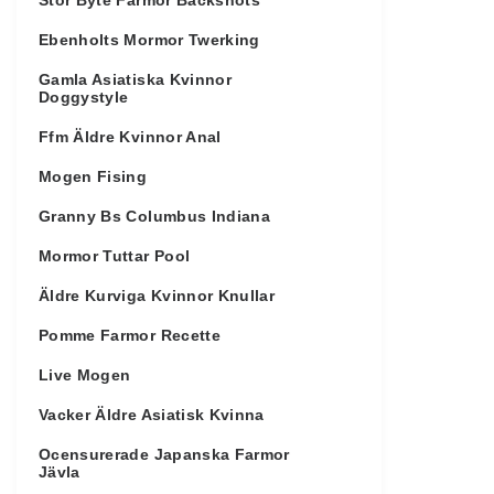
Stor Byte Farmor Backshots
Ebenholts Mormor Twerking
Gamla Asiatiska Kvinnor
Doggystyle
Ffm Äldre Kvinnor Anal
Mogen Fising
Granny Bs Columbus Indiana
Mormor Tuttar Pool
Äldre Kurviga Kvinnor Knullar
Pomme Farmor Recette
Live Mogen
Vacker Äldre Asiatisk Kvinna
Ocensurerade Japanska Farmor
Jävla