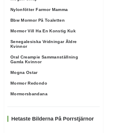
Nylonfötter Farmor Mamma
Bbw Mormor På Toaletten
Mormor Vill Ha En Konstig Kuk
Senegalesiska Vridningar Äldre
Kvinnor
Oral Creampie Sammanställning
Gamla Kvinnor
Mogna Ostar
Mormor Redondo
Mormorsbandana
Hetaste Bilderna På Porrstjärnor