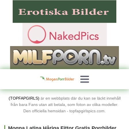
(TOPFAPGIRLS)
är en webbplats där du kan se läckt innehåll
från bara Fans utan att betala, som foton av olika modeller.
Den officiella hemsidan - topfapgirlspics.com.
Mogna Latina Håriga Fittor Gratis Porrbilder