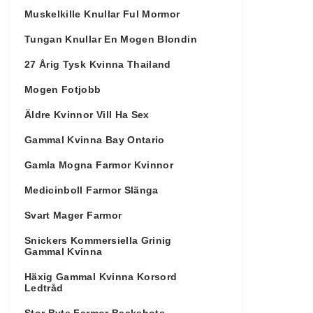
Muskelkille Knullar Ful Mormor
Tungan Knullar En Mogen Blondin
27 Årig Tysk Kvinna Thailand
Mogen Fotjobb
Äldre Kvinnor Vill Ha Sex
Gammal Kvinna Bay Ontario
Gamla Mogna Farmor Kvinnor
Medicinboll Farmor Slänga
Svart Mager Farmor
Snickers Kommersiella Grinig
Gammal Kvinna
Häxig Gammal Kvinna Korsord
Ledtråd