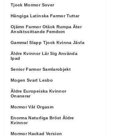
Tjock Mormor Sover
Hängiga Latinska Farmor Tuttar
Ojämn Farmor Otäck Rumpa Äter
Ansiktssittande Femdom
Gammal Slapp Tjock Kvinna Jävla
Äldre Kvinnor Lär Sig Använda
Ipad
Senior Farmor Samlarobjekt
Mogen Svart Lesbo
Äldre Europeiska Kvinnor
Onanerar
Mormor Våt Orgasm
Enorma Naturliga Bröst Äldre
Kvinnor
Mormor Hackad Version