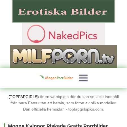
(TOPFAPGIRLS)
är en webbplats där du kan se läckt innehåll
från bara Fans utan att betala, som foton av olika modeller.
Den officiella hemsidan - topfapgirlspics.com.
Mogna Kvinnor Piskade Gratis Porrbilder