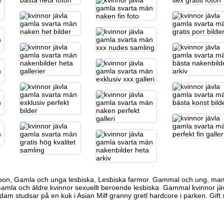
apon, Gamla och unga lesbiska, Lesbiska farmor. Gammal och ung, m
 Gamla och
äldre kvinnor sexuellt beroende
lesbiska. Gammal kvinnor jä
dam studsar på en kuk i Asian Milf
granny gretl hardcore
i parken. Gift