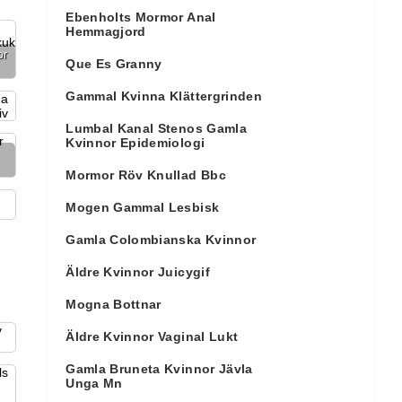
Ebenholts Mormor Anal
Hemmagjord
or
Que Es Granny
Gammal Kvinna Klättergrinden
Lumbal Kanal Stenos Gamla
Kvinnor Epidemiologi
Mormor Röv Knullad Bbc
Mogen Gammal Lesbisk
Gamla Colombianska Kvinnor
Äldre Kvinnor Juicygif
Mogna Bottnar
Äldre Kvinnor Vaginal Lukt
Gamla Bruneta Kvinnor Jävla
Unga Mn