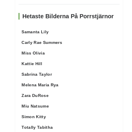
Hetaste Bilderna På Porrstjärnor
Samanta Lily
Carly Rae Summers
Miss Olivia
Kattie Hill
Sabrina Taylor
Melena Maria Rya
Zara DuRose
Miu Natsume
Simon Kitty
Totally Tabitha