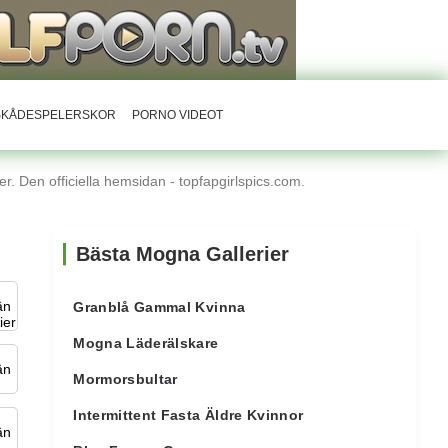
RSKÅDESPELERSKOR
PORNO VIDEOT
r. Den officiella hemsidan - topfapgirlspics.com.
Bästa Mogna Gallerier
Granblå Gammal Kvinna
Mogna Läderälskare
Mormorsbultar
Intermittent Fasta Äldre Kvinnor