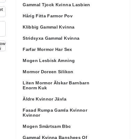
Gammal Tjock Kvinna Lasbien
Hårig Fitta Farmor Pov
Klibbig Gammal Kvinna
Stridsyxa Gammal Kvinna
Farfar Mormor Har Sex
Mogen Lesbisk Amning
Mormor Doreen Silikon
Liten Mormor Älskar Barnbarn
Enorm Kuk
Äldre Kvinnor Jävla
Fasad Rumpa Gamla Kvinnor
Kvinnor
Mogen Smärtsam Bbc
Gammal Kvinna Banshees Of