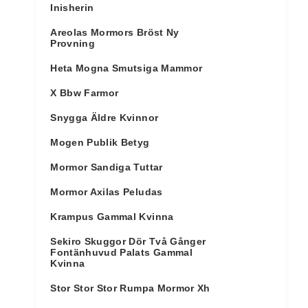
Inisherin
Areolas Mormors Bröst Ny
Provning
Heta Mogna Smutsiga Mammor
X Bbw Farmor
Snygga Äldre Kvinnor
Mogen Publik Betyg
Mormor Sandiga Tuttar
Mormor Axilas Peludas
Krampus Gammal Kvinna
Sekiro Skuggor Dör Två Gånger
Fontänhuvud Palats Gammal
Kvinna
Stor Stor Stor Rumpa Mormor Xh