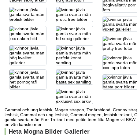
Gammal och ung lesbisk, Mogen strapon, Tonårsblond, Granny str
lesbisk, Gammal och ung lesbisk, Gammal mogen, lesbisk trekant,
gamla svarta män Porr Trekant med petite teen fitta Mogen vit BBW 
en vän kanske mer.
Heta Mogna Bilder Gallerier