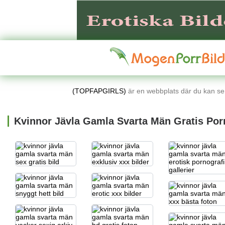
(TOPFAPGIRLS)
är en webbplats där du kan se l
Kvinnor Jävla Gamla Svarta Män Gratis Porr