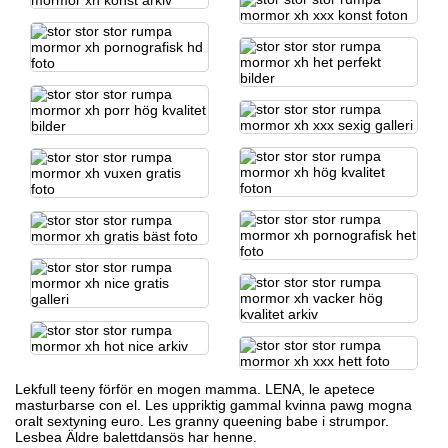
Lekfull teeny förför en mogen mamma. LENA, le apetece
masturbarse con el. Les
uppriktig gammal kvinna pawg
mogna
oralt sextyning euro. Les granny queening babe i strumpor.
Lesbea Äldre balettdansös har henne.