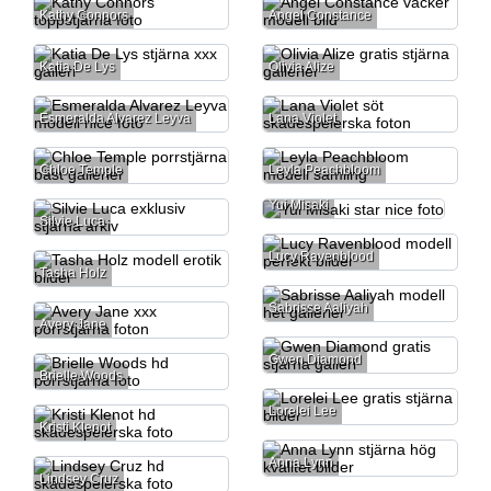
Kathy Connors
Angel Constance
Katia De Lys
Olivia Alize
Esmeralda Alvarez Leyva
Lana Violet
Chloe Temple
Leyla Peachbloom
Yui Misaki
Silvie Luca
Lucy Ravenblood
Tasha Holz
Sabrisse Aaliyah
Avery Jane
Gwen Diamond
Brielle Woods
Lorelei Lee
Kristi Klenot
Anna Lynn
Lindsey Cruz