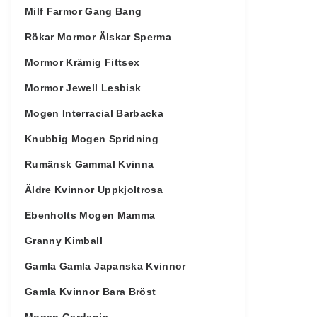
Milf Farmor Gang Bang
Rökar Mormor Älskar Sperma
Mormor Krämig Fittsex
Mormor Jewell Lesbisk
Mogen Interracial Barbacka
Knubbig Mogen Spridning
Rumänsk Gammal Kvinna
Äldre Kvinnor Uppkjoltrosa
Ebenholts Mogen Mamma
Granny Kimball
Gamla Gamla Japanska Kvinnor
Gamla Kvinnor Bara Bröst