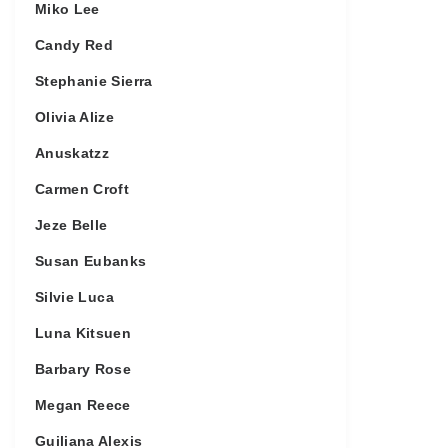
Miko Lee
Candy Red
Stephanie Sierra
Olivia Alize
Anuskatzz
Carmen Croft
Jeze Belle
Susan Eubanks
Silvie Luca
Luna Kitsuen
Barbary Rose
Megan Reece
Guiliana Alexis