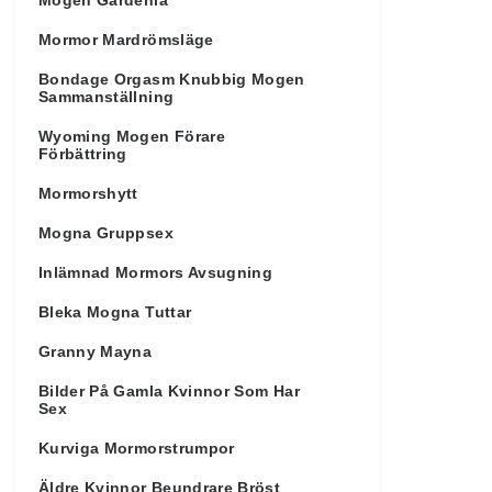
Mogen Gardenia
Mormor Mardrömsläge
Bondage Orgasm Knubbig Mogen
Sammanställning
Wyoming Mogen Förare
Förbättring
Mormorshytt
Mogna Gruppsex
Inlämnad Mormors Avsugning
Bleka Mogna Tuttar
Granny Mayna
Bilder På Gamla Kvinnor Som Har
Sex
Kurviga Mormorstrumpor
Äldre Kvinnor Beundrare Bröst