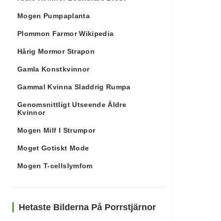
Mogen Pumpaplanta
Plommon Farmor Wikipedia
Hårig Mormor Strapon
Gamla Konstkvinnor
Gammal Kvinna Sladdrig Rumpa
Genomsnittligt Utseende Äldre
Kvinnor
Mogen Milf I Strumpor
Moget Gotiskt Mode
Mogen T-cellslymfom
Hetaste Bilderna På Porrstjärnor