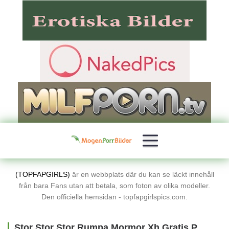
(TOPFAPGIRLS)
är en webbplats där du kan se läckt innehåll
från bara Fans utan att betala, som foton av olika modeller.
Den officiella hemsidan - topfapgirlspics.com.
Stor Stor Stor Rumpa Mormor Xh Gratis Porrbilder