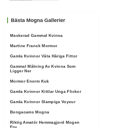
Bästa Mogna Gallerier
Maskerad Gammal Kvinna
Martine Fransk Mormor
Gamla Kvinnor Våta Håriga Fittor
Gammal Målning Av Kvinna Som
Ligger Ner
Mormor Enorm Kuk
Gamla Kvinnor Kittlar Unga Flickor
Gamla Kvinnor Slampiga Voyeur
Bongacams Mogna
Riktig Amatör Hemmagjord Mogen
Fru