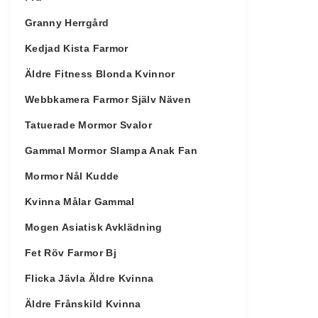
Granny Herrgård
Kedjad Kista Farmor
Äldre Fitness Blonda Kvinnor
Webbkamera Farmor Själv Näven
Tatuerade Mormor Svalor
Gammal Mormor Slampa Anak Fan
Mormor Nål Kudde
Kvinna Målar Gammal
Mogen Asiatisk Avklädning
Fet Röv Farmor Bj
Flicka Jävla Äldre Kvinna
Äldre Frånskild Kvinna