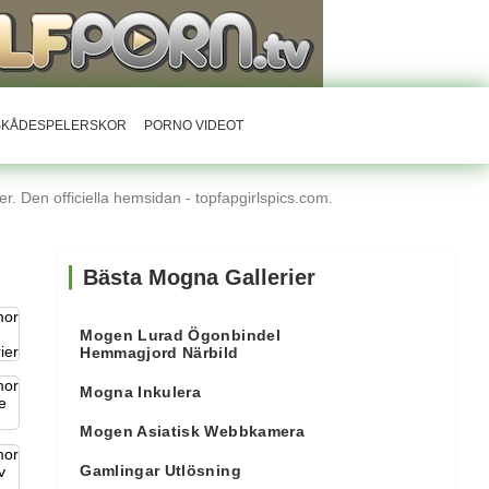
RSKÅDESPELERSKOR
PORNO VIDEOT
r. Den officiella hemsidan - topfapgirlspics.com.
Bästa Mogna Gallerier
Mogen Lurad Ögonbindel
Hemmagjord Närbild
Mogna Inkulera
Mogen Asiatisk Webbkamera
Gamlingar Utlösning