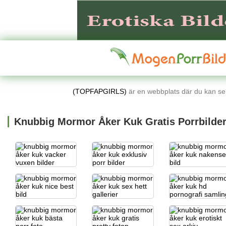
(TOPFAPGIRLS)
är en webbplats där du kan se l
Knubbig Mormor Åker Kuk Gratis Porrbilde