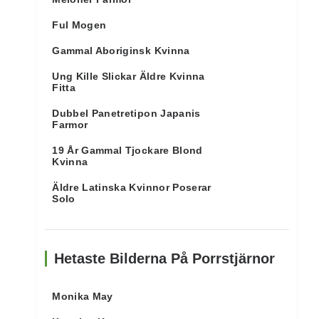
Ful Mogen
Gammal Aboriginsk Kvinna
Ung Kille Slickar Äldre Kvinna
Fitta
Dubbel Panetretipon Japanis
Farmor
19 År Gammal Tjockare Blond
Kvinna
Äldre Latinska Kvinnor Poserar
Solo
Hetaste Bilderna På Porrstjärnor
Monika May