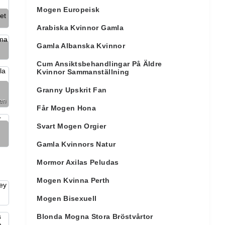
Mogen Europeisk
Arabiska Kvinnor Gamla
Gamla Albanska Kvinnor
Cum Ansiktsbehandlingar På Äldre
Kvinnor Sammanställning
Granny Upskrit Fan
ten
Får Mogen Hona
Svart Mogen Orgier
Gamla Kvinnors Natur
Mormor Axilas Peludas
Mogen Kvinna Perth
Mogen Bisexuell
Blonda Mogna Stora Bröstvårtor