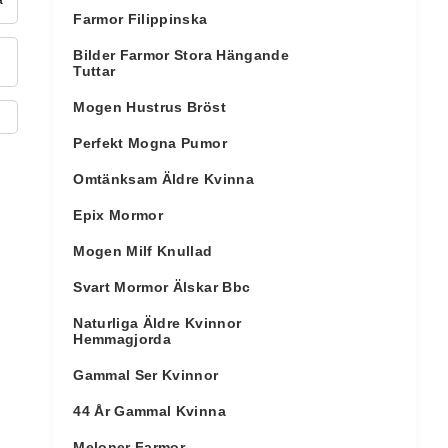
Farmor Filippinska
Bilder Farmor Stora Hängande
Tuttar
Mogen Hustrus Bröst
Perfekt Mogna Pumor
Omtänksam Äldre Kvinna
Epix Mormor
Mogen Milf Knullad
Svart Mormor Älskar Bbc
Naturliga Äldre Kvinnor
Hemmagjorda
Gammal Ser Kvinnor
44 År Gammal Kvinna
Meloner Farmor