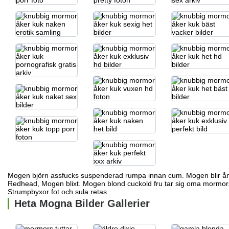
Mogen björn assfucks suspenderad rumpa innan cum. Mogen blir ån
Redhead, Mogen blixt. Mogen blond cuckold fru tar sig
oma mormors
Strumpbyxor fot och sula retas.
Heta Mogna Bilder Gallerier