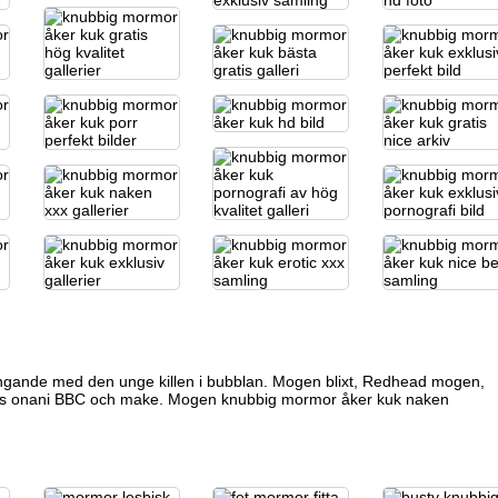
gande med den unge killen i bubblan. Mogen blixt, Redhead mogen,
 onani
BBC och make. Mogen knubbig mormor åker kuk naken