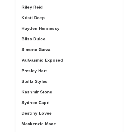
Riley Reid
Kristi Deep
Hayden Hennessy
Bliss Dulce
Simone Garza
ValGasmic Exposed
Presley Hart
Stella Styles
Kashmir Stone
Sydnee Capri
Destiny Lovee
Mackenzie Mace