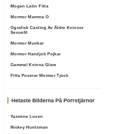
Mogen Latin Fitta
Mormor Mamma O
Ografisk Casting Av Äldre Kvinnor
Sexuellt
Mormor Munkar
Mormor Handjob Pojkar
Gammal Kvinna Glare
Fitta Poserar Mormor Tjock
Hetaste Bilderna På Porrstjärnor
Yasmine Loven
Nickey Huntsman