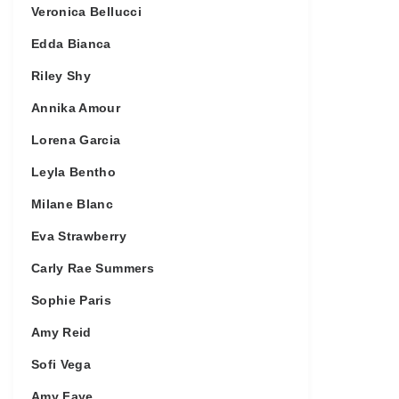
Veronica Bellucci
Edda Bianca
Riley Shy
Annika Amour
Lorena Garcia
Leyla Bentho
Milane Blanc
Eva Strawberry
Carly Rae Summers
Sophie Paris
Amy Reid
Sofi Vega
Amy Faye