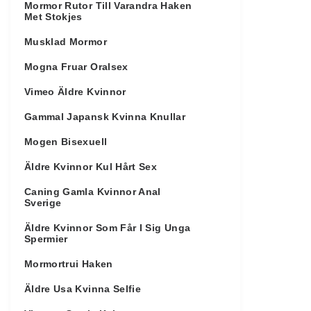
Mormor Rutor Till Varandra Haken
Met Stokjes
Musklad Mormor
Mogna Fruar Oralsex
Vimeo Äldre Kvinnor
Gammal Japansk Kvinna Knullar
Mogen Bisexuell
Äldre Kvinnor Kul Hårt Sex
Caning Gamla Kvinnor Anal
Sverige
Äldre Kvinnor Som Får I Sig Unga
Spermier
Mormortrui Haken
Äldre Usa Kvinna Selfie