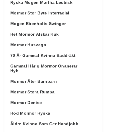
Ryska Mogen Martha Lesbisk
Mormor Stor Byte Interracial
Mogen Ebenholts Swinger
Het Mormor Älskar Kuk
Mormor Husvagn
70 År Gammal Kvinna Baddräkt
Gammal Hårig Mormor Onanerar
Hyb
Mormor Äter Barnbarn
Mormor Stora Rumpa
Mormor Denise
Röd Mormor Ryska
Äldre Kvinna Som Ger Handjobb