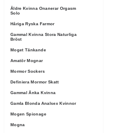
Äldre Kvinna Onanerar Orgasm
Solo
Håriga Ryska Farmor
Gammal Kvinna Stora Naturliga
Bröst
Moget Tänkande
Amatör Mognar
Mormor Sockers
Definiera Mormor Skatt
Gammal Änka Kvinna
Gamla Blonda Analsex Kvinnor
Mogen Spionage
Mogna