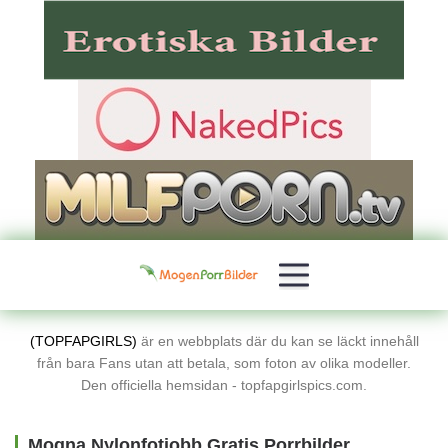
(TOPFAPGIRLS)
är en webbplats där du kan se läckt innehåll
från bara Fans utan att betala, som foton av olika modeller.
Den officiella hemsidan - topfapgirlspics.com.
Mogna Nylonfotjobb Gratis Porrbilder