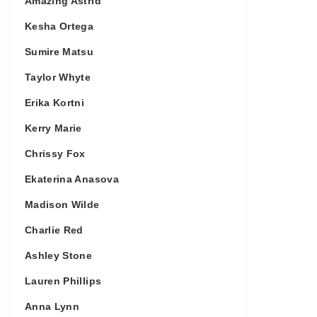
Amazing Astrid
Kesha Ortega
Sumire Matsu
Taylor Whyte
Erika Kortni
Kerry Marie
Chrissy Fox
Ekaterina Anasova
Madison Wilde
Charlie Red
Ashley Stone
Lauren Phillips
Anna Lynn