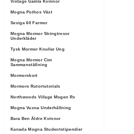
Vintage Gamla Kvinnor
Mogna Pothos Växt
Sexiga 60 Farmor
Mogna Mormor Stringtrosor
Underkläder
Tysk Mormor Knullar Ung
Mogna Mormor Cim
Sammanställning
Mormorskort
Mormors Rutortutorials
Northwoods Village Mogen Rv
Mogna Vuxna Underhållning
Bara Ben Äldre Kvinnor
Kanada Mogna Studentstipendier