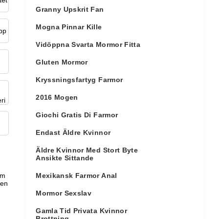
Granny Upskrit Fan
Mogna Pinnar Kille
Vidöppna Svarta Mormor Fitta
Gluten Mormor
Kryssningsfartyg Farmor
2016 Mogen
Giochi Gratis Di Farmor
Endast Äldre Kvinnor
Äldre Kvinnor Med Stort Byte
Ansikte Sittande
om
Mexikansk Farmor Anal
 en
Mormor Sexslav
Gamla Tid Privata Kvinnor
Brottning