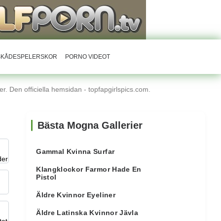
RSKÅDESPELERSKOR
PORNO VIDEOT
r. Den officiella hemsidan - topfapgirlspics.com.
Bästa Mogna Gallerier
Gammal Kvinna Surfar
Klangklockor Farmor Hade En
Pistol
Äldre Kvinnor Eyeliner
Äldre Latinska Kvinnor Jävla