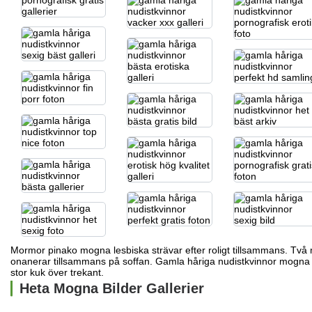
Mormor pinako
mogna lesbiska strävar efter roligt tillsammans. Tv
onanerar tillsammans på soffan. Gamla håriga nudistkvinnor mogna s
stor kuk över trekant.
Heta Mogna Bilder Gallerier