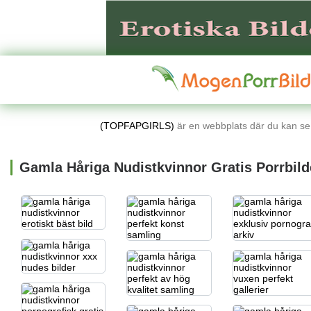
(TOPFAPGIRLS)
är en webbplats där du kan se l
Gamla Håriga Nudistkvinnor Gratis Porrbild