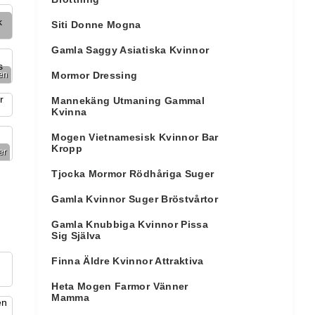
Siti Donne Mogna
Gamla Saggy Asiatiska Kvinnor
en
Mormor Dressing
Mannekäng Utmaning Gammal
Kvinna
Mogen Vietnamesisk Kvinnor Bar
Kropp
er
Tjocka Mormor Rödhåriga Suger
Gamla Kvinnor Suger Bröstvårtor
Gamla Knubbiga Kvinnor Pissa
Sig Själva
Finna Äldre Kvinnor Attraktiva
Heta Mogen Farmor Vänner
Mamma