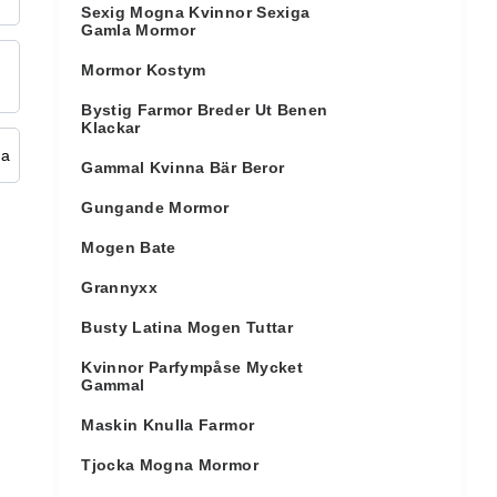
Sexig Mogna Kvinnor Sexiga
Gamla Mormor
Mormor Kostym
Bystig Farmor Breder Ut Benen
Klackar
Gammal Kvinna Bär Beror
Gungande Mormor
Mogen Bate
Grannyxx
Busty Latina Mogen Tuttar
Kvinnor Parfympåse Mycket
Gammal
Maskin Knulla Farmor
Tjocka Mogna Mormor