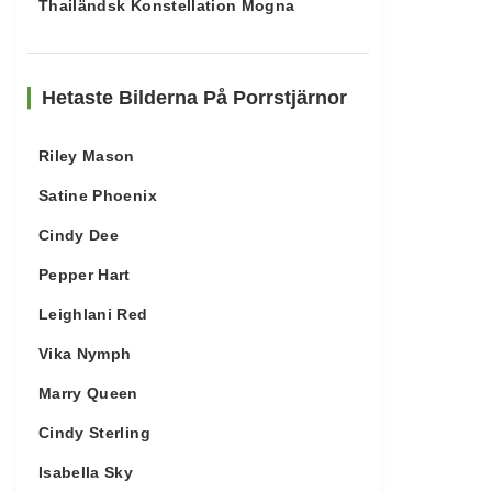
Thailändsk Konstellation Mogna
Hetaste Bilderna På Porrstjärnor
Riley Mason
Satine Phoenix
Cindy Dee
Pepper Hart
Leighlani Red
Vika Nymph
Marry Queen
Cindy Sterling
Isabella Sky