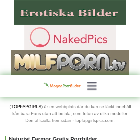
(TOPFAPGIRLS)
är en webbplats där du kan se läckt innehåll
från bara Fans utan att betala, som foton av olika modeller.
Den officiella hemsidan - topfapgirlspics.com.
Naturist Farmor Gratis Porrbilder