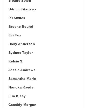
Sloane Soleil
Hitomi Kitagawa
Ibi Smiles
Brooke Bound
Evi Fox
Holly Anderson
Sydnee Taylor
Kelsie S
Jessie Andrews
Samantha Marie
Nonoka Kaede
Lira Kissy
Cassidy Morgan