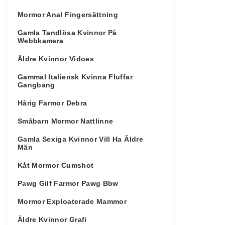
Mormor Anal Fingersättning
Gamla Tandlösa Kvinnor På
Webbkamera
Äldre Kvinnor Vidoes
Gammal Italiensk Kvinna Fluffar
Gangbang
Hårig Farmor Debra
Småbarn Mormor Nattlinne
Gamla Sexiga Kvinnor Vill Ha Äldre
Män
Kåt Mormor Cumshot
Pawg Gilf Farmor Pawg Bbw
Mormor Exploaterade Mammor
Äldre Kvinnor Grafi