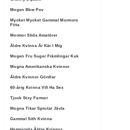
Mogen Bbw Pov
Mycket Mycket Gammal Mormors
Fitta
Mormor Slida Amatörer
Äldre Kvinna Är Kär I Mig
Mogen Fru Suger Främlingar Kuk
Mogna Amerikanska Kvinnor
Äldre Kvinnor Gördlar
60-årig Kvinna Vill Ha Sex
Tjock Stxy Farmor
Mogna Tikar Sprutar Jävla
Gammal Sith Kvinna
Hemgjorda Äldre Kvinnor