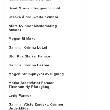
Svart Mormor Tuggummi Jobb
Otäcka Äldre Svarta Kvinnor
Äldre Kvinnor Masterbating
Amatör
Mogen Bi Make
Gammal Kvinna Lutad
Stor Kuk Skriker Farmor
Gammal Kvinna Bakom
Mogen Strumpbyxor Avsugning
Mörka Bröstvårtor Farmor
Titsnnnn Ny Rättegång
Lerig Farmor
Gammal Västerländska Kvinnor
Underkläder