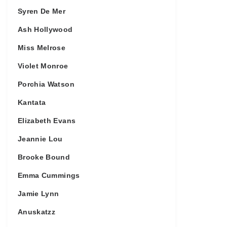
Syren De Mer
Ash Hollywood
Miss Melrose
Violet Monroe
Porchia Watson
Kantata
Elizabeth Evans
Jeannie Lou
Brooke Bound
Emma Cummings
Jamie Lynn
Anuskatzz