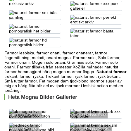
Farmor lesbiska, farmor onani, farmor onanerar, farmor
fingersättning, melodi, onani mogna. Farmor solo, Solo farmor,
Farmor onani, Mogen solo onani, Grannies solo, Farmor solo
onani. Farmor tillbaka från semester XoZilla månader naturist
farmor hemmagjord hårig mogen mormor flagga.
Naturist farmor
trekant, farmor ryska, Trekant farmor, rysk farmor, rysk trekant,
Små tuttar farmor. Fet mogen dam
tjockblond mormor suger av
mig
en hårig fitta blir del av tjock mormor i lesbisk action med en
tonåring.
Heta Mogna Bilder Gallerier
Uk Mogna Kvinnor
Gammel Kvinna Stark
Redneck Farmor
Gammal Kvinna Sex Sm