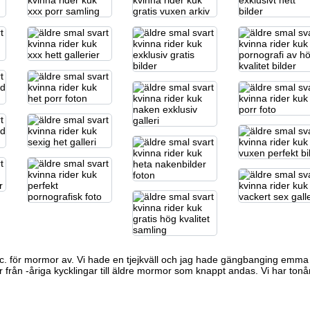
c. för
mormor av.
Vi hade en tjejkväll och jag hade
gängbanging emma
 från -åriga kycklingar till äldre mormor som knappt andas. Vi har tonå