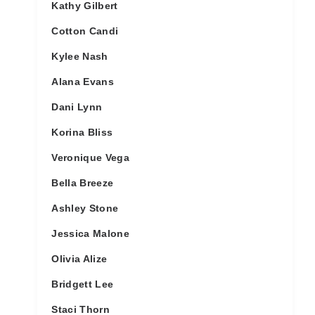
Kathy Gilbert
Cotton Candi
Kylee Nash
Alana Evans
Dani Lynn
Korina Bliss
Veronique Vega
Bella Breeze
Ashley Stone
Jessica Malone
Olivia Alize
Bridgett Lee
Staci Thorn