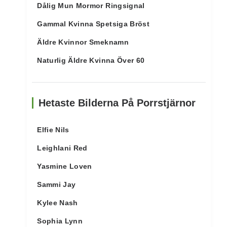
Dålig Mun Mormor Ringsignal
Gammal Kvinna Spetsiga Bröst
Äldre Kvinnor Smeknamn
Naturlig Äldre Kvinna Över 60
Hetaste Bilderna På Porrstjärnor
Elfie Nils
Leighlani Red
Yasmine Loven
Sammi Jay
Kylee Nash
Sophia Lynn