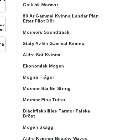
Grekisk Mormor
80 År Gammal Kvinna Landar Plan
Efter Pilot Dör
Mormors Soundtrack
Staty Av En Gammal Kvinna
Äldre Söt Kvinna
Ekonomisk Mogen
Mogna Frågor
Mormor Bär En String
Mormor Fina Tuttar
Bläckfiskbillies Farmor Falska
Bröst
Mogen Skägg
Äldre Kvinnor Beachy Waves