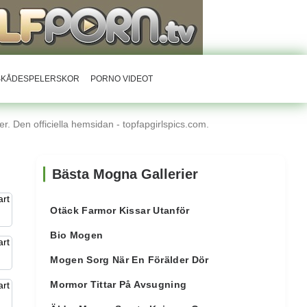
RSKÅDESPELERSKOR
PORNO VIDEOT
r. Den officiella hemsidan - topfapgirlspics.com.
Bästa Mogna Gallerier
Otäck Farmor Kissar Utanför
Bio Mogen
Mogen Sorg När En Förälder Dör
Mormor Tittar På Avsugning