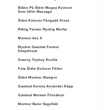
Bilder På Äldre Mogna Kvinnor
Som Utför Massage
Äldre Kvinnor Fångade Kissa
Riktig Farmor Ryckig Morfar
Mormor Ass X
Mycket Gammal Farmor
Deepthroat
Granny Toyboy Knulla
Feta Äldre Kvinnor Fötter
Äldre Mormor Slampor
Gammal Kvinna Använder Käpp
Gammal Mormor Försäkrar
Mormor Barer Segelbåt