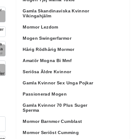
Gamla Skandinaviska Kvinnor
Vikingahjälm
Mormor Lezdom
Mogen Swingerfarmor
Hårig Rödhårig Mormor
ta
Amatör Mogna Bi Mmf
Seriösa Äldre Kvinnor
Gamla Kvinnor Sex Unga Pojkar
Passionerad Mogen
Gamla Kvinnor 70 Plus Suger
Sperma
Mormor Barnmor Cumblast
Mormor Seriöst Cumming