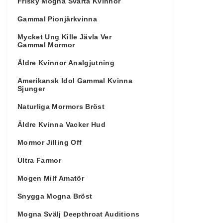
Frisky Mogna Svarta Kvinnor
Gammal Pionjärkvinna
Mycket Ung Kille Jävla Ver
Gammal Mormor
Äldre Kvinnor Analgjutning
Amerikansk Idol Gammal Kvinna
Sjunger
Naturliga Mormors Bröst
Äldre Kvinna Vacker Hud
Mormor Jilling Off
Ultra Farmor
Mogen Milf Amatör
Snygga Mogna Bröst
Mogna Svälj Deepthroat Auditions