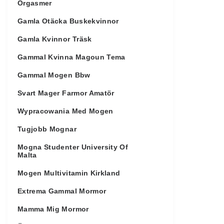
Orgasmer
Gamla Otäcka Buskekvinnor
Gamla Kvinnor Träsk
Gammal Kvinna Magoun Tema
Gammal Mogen Bbw
Svart Mager Farmor Amatör
Wypracowania Med Mogen
Tugjobb Mognar
Mogna Studenter University Of
Malta
Mogen Multivitamin Kirkland
Extrema Gammal Mormor
Mamma Mig Mormor