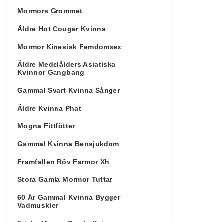
Mormors Grommet
Äldre Hot Couger Kvinna
Mormor Kinesisk Femdomsex
Äldre Medelålders Asiatiska
Kvinnor Gangbang
Gammal Svart Kvinna Sånger
Äldre Kvinna Phat
Mogna Fittfötter
Gammal Kvinna Bensjukdom
Framfallen Röv Farmor Xh
Stora Gamla Mormor Tuttar
60 År Gammal Kvinna Bygger
Vadmuskler