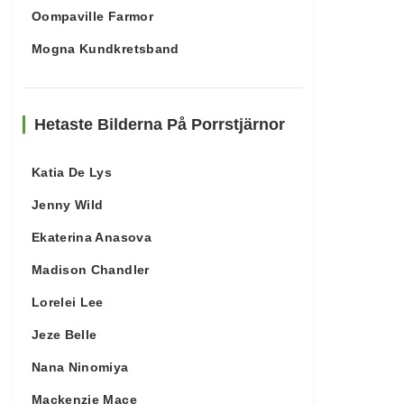
Oompaville Farmor
Mogna Kundkretsband
Hetaste Bilderna På Porrstjärnor
Katia De Lys
Jenny Wild
Ekaterina Anasova
Madison Chandler
Lorelei Lee
Jeze Belle
Nana Ninomiya
Mackenzie Mace