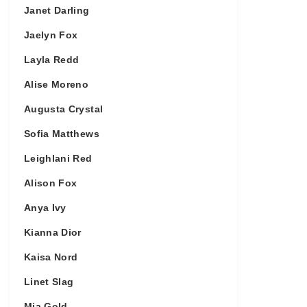
Janet Darling
Jaelyn Fox
Layla Redd
Alise Moreno
Augusta Crystal
Sofia Matthews
Leighlani Red
Alison Fox
Anya Ivy
Kianna Dior
Kaisa Nord
Linet Slag
Mia Gold