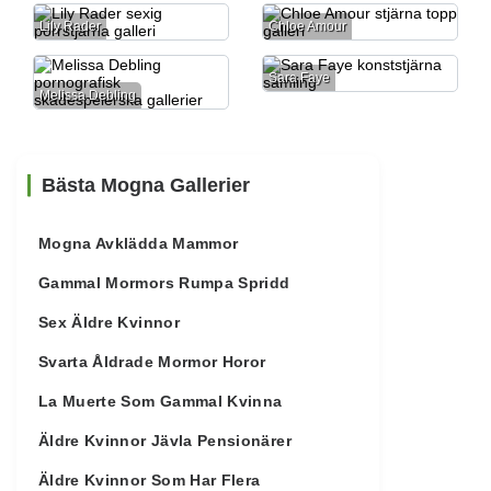
Lily Rader
Chloe Amour
Sara Faye
Melissa Debling
Bästa Mogna Gallerier
Mogna Avklädda Mammor
Gammal Mormors Rumpa Spridd
Sex Äldre Kvinnor
Svarta Åldrade Mormor Horor
La Muerte Som Gammal Kvinna
Äldre Kvinnor Jävla Pensionärer
Äldre Kvinnor Som Har Flera