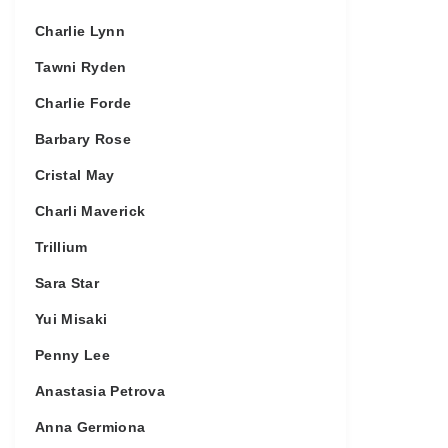
Charlie Lynn
Tawni Ryden
Charlie Forde
Barbary Rose
Cristal May
Charli Maverick
Trillium
Sara Star
Yui Misaki
Penny Lee
Anastasia Petrova
Anna Germiona