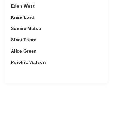
Eden West
Kiara Lord
Sumire Matsu
Staci Thorn
Alice Green
Porchia Watson