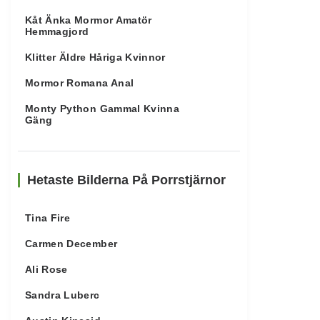
Kåt Änka Mormor Amatör
Hemmagjord
Klitter Äldre Håriga Kvinnor
Mormor Romana Anal
Monty Python Gammal Kvinna
Gäng
Hetaste Bilderna På Porrstjärnor
Tina Fire
Carmen December
Ali Rose
Sandra Luberc