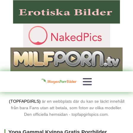
(TOPFAPGIRLS)
är en webbplats där du kan se läckt innehåll
från bara Fans utan att betala, som foton av olika modeller.
Den officiella hemsidan - topfapgirlspics.com.
Yoga Gammal Kvinna Gratis Porrbilder