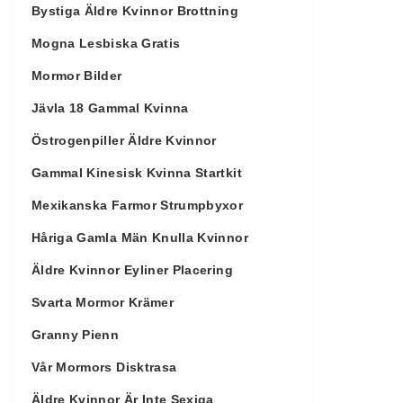
Bystiga Äldre Kvinnor Brottning
Mogna Lesbiska Gratis
Mormor Bilder
Jävla 18 Gammal Kvinna
Östrogenpiller Äldre Kvinnor
Gammal Kinesisk Kvinna Startkit
Mexikanska Farmor Strumpbyxor
Håriga Gamla Män Knulla Kvinnor
Äldre Kvinnor Eyliner Placering
Svarta Mormor Krämer
Granny Pienn
Vår Mormors Disktrasa
Äldre Kvinnor Är Inte Sexiga