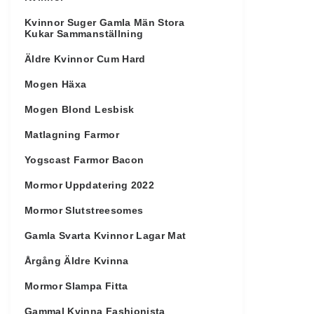
Kvinnor Suger Gamla Män Stora
Kukar Sammanställning
Äldre Kvinnor Cum Hard
Mogen Häxa
Mogen Blond Lesbisk
Matlagning Farmor
Yogscast Farmor Bacon
Mormor Uppdatering 2022
Mormor Slutstreesomes
Gamla Svarta Kvinnor Lagar Mat
Årgång Äldre Kvinna
Mormor Slampa Fitta
Gammal Kvinna Fashionista