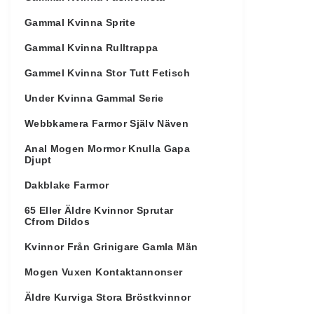
Gammal Kvinna Sprite
Gammal Kvinna Rulltrappa
Gammel Kvinna Stor Tutt Fetisch
Under Kvinna Gammal Serie
Webbkamera Farmor Själv Näven
Anal Mogen Mormor Knulla Gapa
Djupt
Dakblake Farmor
65 Eller Äldre Kvinnor Sprutar
Cfrom Dildos
Kvinnor Från Grinigare Gamla Män
Mogen Vuxen Kontaktannonser
Äldre Kurviga Stora Bröstkvinnor