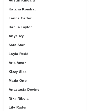
Austin Kincaid
Katana Kombat
Lanna Carter
Dahlia Taylor
Anya Ivy
Sara Star
Layla Redd
Aria Amor
Kizzy Sixx
Maria Ono
Anastasia Devine
Nika Nikola
Lily Rader