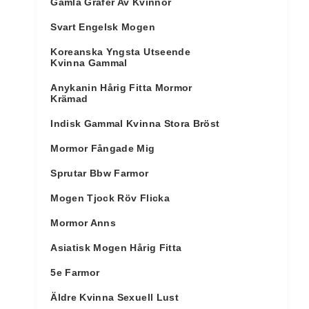
Gamla Grafer Av Kvinnor
Svart Engelsk Mogen
Koreanska Yngsta Utseende
Kvinna Gammal
Anykanin Hårig Fitta Mormor
Krämad
Indisk Gammal Kvinna Stora Bröst
Mormor Fångade Mig
Sprutar Bbw Farmor
Mogen Tjock Röv Flicka
Mormor Anns
Asiatisk Mogen Hårig Fitta
5e Farmor
Äldre Kvinna Sexuell Lust