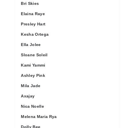
Bri Skies
Elaina Raye
Presley Hart
Kesha Ortega
Ella Jolee
Sloane Soleil
Kami Yammi
Ashley Pink
Mila Jade
Axajay
Nica Noelle
Melena Maria Rya
Dolly Bee