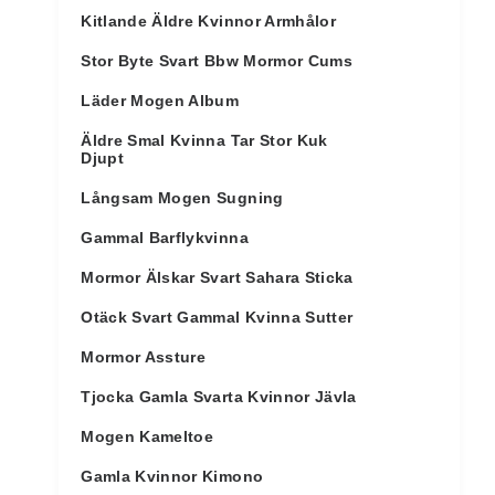
Kitlande Äldre Kvinnor Armhålor
Stor Byte Svart Bbw Mormor Cums
Läder Mogen Album
Äldre Smal Kvinna Tar Stor Kuk
Djupt
Långsam Mogen Sugning
Gammal Barflykvinna
Mormor Älskar Svart Sahara Sticka
Otäck Svart Gammal Kvinna Sutter
Mormor Assture
Tjocka Gamla Svarta Kvinnor Jävla
Mogen Kameltoe
Gamla Kvinnor Kimono