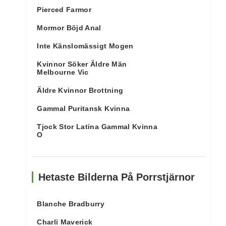
Pierced Farmor
Mormor Böjd Anal
Inte Känslomässigt Mogen
Kvinnor Söker Äldre Män
Melbourne Vic
Äldre Kvinnor Brottning
Gammal Puritansk Kvinna
Tjock Stor Latina Gammal Kvinna
O
Hetaste Bilderna På Porrstjärnor
Blanche Bradburry
Charli Maverick