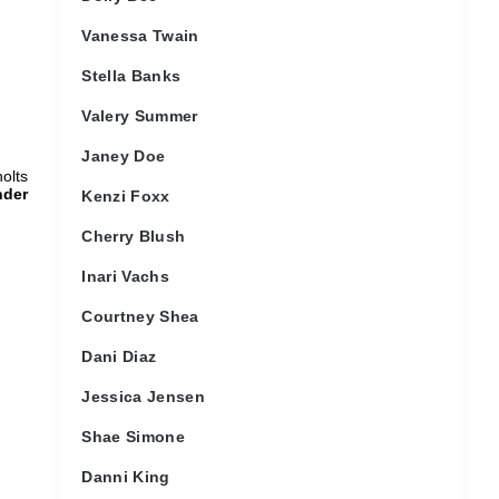
Vanessa Twain
Stella Banks
Valery Summer
Janey Doe
olts
nder
Kenzi Foxx
Cherry Blush
Inari Vachs
Courtney Shea
Dani Diaz
Jessica Jensen
Shae Simone
Danni King