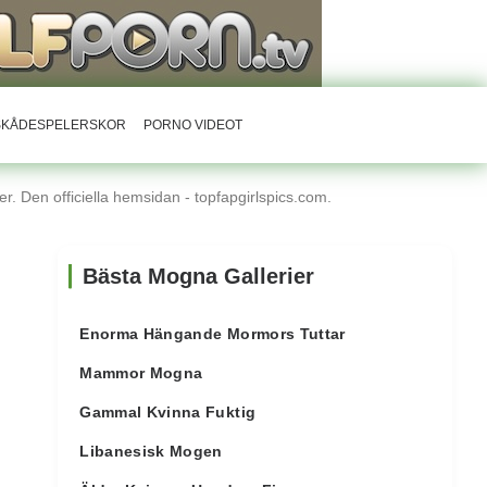
RSKÅDESPELERSKOR
PORNO VIDEOT
r. Den officiella hemsidan - topfapgirlspics.com.
Bästa Mogna Gallerier
Enorma Hängande Mormors Tuttar
Mammor Mogna
Gammal Kvinna Fuktig
Libanesisk Mogen