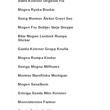
Äldre Kvinnor Ungdom Fix
Mogna Ryska Brudar
Sexig Mormor Älskar Grovt Sex
Mogen Fru Sväljer Varje Droppe
Bbw Mogen Lesbisk Rumpa
Slickar
Gamla Kvinnor Grupp Knulla
Mogna Rumpa Kinder
Sexiga Mogna Milftures
Mormor Barnflicka Michigan
Mogen Sexalbum
Griniga Gamla Män Kvinnor
Monnimonroe Farmor