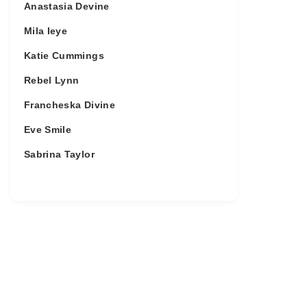
Anastasia Devine
Mila Ieye
Katie Cummings
Rebel Lynn
Francheska Divine
Eve Smile
Sabrina Taylor