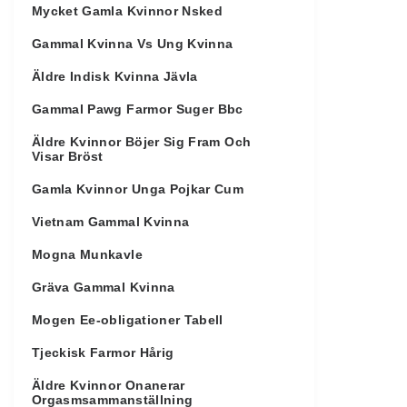
Mycket Gamla Kvinnor Nsked
Gammal Kvinna Vs Ung Kvinna
Äldre Indisk Kvinna Jävla
Gammal Pawg Farmor Suger Bbc
Äldre Kvinnor Böjer Sig Fram Och
Visar Bröst
Gamla Kvinnor Unga Pojkar Cum
Vietnam Gammal Kvinna
Mogna Munkavle
Gräva Gammal Kvinna
Mogen Ee-obligationer Tabell
Tjeckisk Farmor Hårig
Äldre Kvinnor Onanerar
Orgasmsammanställning