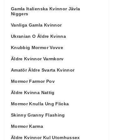
Gamla Italienska Kvinnor Jävla
Niggers
Vanliga Gamla Kvinnor
Ukranian O Äldre Kvinna
Knubbig Mormor Vovve
Äldre Kvinnor Varmkorv
Amatör Äldre Svarta Kvinnor
Mormor Farmor Pov
Äldre Kvinna Nattig
Mormor Knulla Ung Flicka
Skinny Granny Flashing
Mormor Karma
Äldre Kvinnor Kul Utomhussex