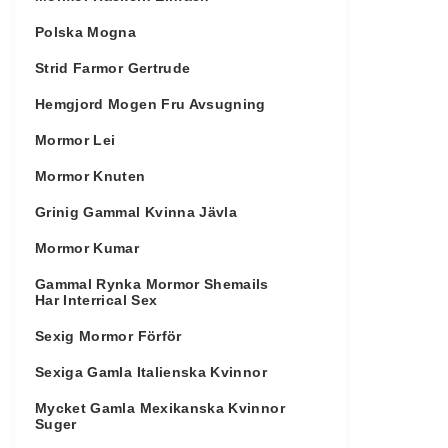
Polska Mogna
Strid Farmor Gertrude
Hemgjord Mogen Fru Avsugning
Mormor Lei
Mormor Knuten
Grinig Gammal Kvinna Jävla
Mormor Kumar
Gammal Rynka Mormor Shemails
Har Interrical Sex
Sexig Mormor Förför
Sexiga Gamla Italienska Kvinnor
Mycket Gamla Mexikanska Kvinnor
Suger