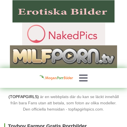
(TOPFAPGIRLS)
är en webbplats där du kan se läckt innehåll
från bara Fans utan att betala, som foton av olika modeller.
Den officiella hemsidan - topfapgirlspics.com.
Toyboy Farmor Gratis Porrbilder