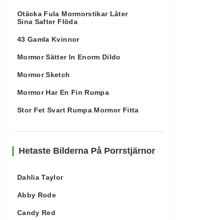
Otäcka Fula Mormorstikar Låter
Sina Safter Flöda
43 Gamla Kvinnor
Mormor Sätter In Enorm Dildo
Mormor Sketch
Mormor Har En Fin Rumpa
Stor Fet Svart Rumpa Mormor Fitta
Hetaste Bilderna På Porrstjärnor
Dahlia Taylor
Abby Rode
Candy Red