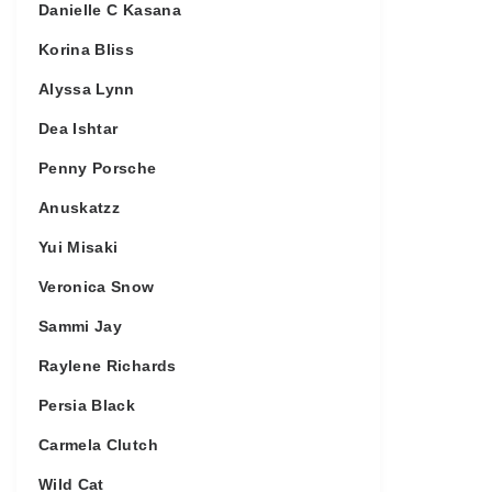
Danielle C Kasana
Korina Bliss
Alyssa Lynn
Dea Ishtar
Penny Porsche
Anuskatzz
Yui Misaki
Veronica Snow
Sammi Jay
Raylene Richards
Persia Black
Carmela Clutch
Wild Cat