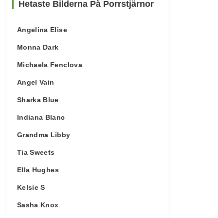
Hetaste Bilderna På Porrstjärnor
Angelina Elise
Monna Dark
Michaela Fenclova
Angel Vain
Sharka Blue
Indiana Blanc
Grandma Libby
Tia Sweets
Ella Hughes
Kelsie S
Sasha Knox