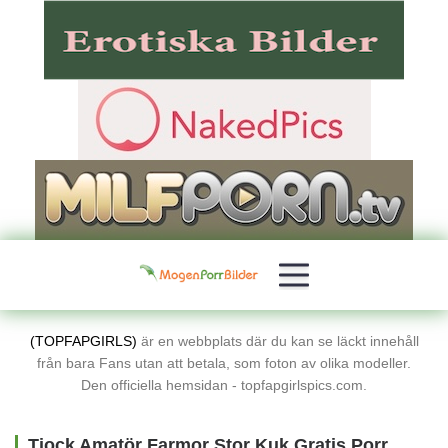
(TOPFAPGIRLS)
är en webbplats där du kan se läckt innehåll
från bara Fans utan att betala, som foton av olika modeller.
Den officiella hemsidan - topfapgirlspics.com.
Tjock Amatör Farmor Stor Kuk Gratis Porrbilder