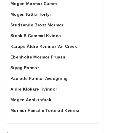
Mogen Mormor Cumm
Mogen Kittla Tortyr
Studsande Bröst Mormor
Stock S Gammal Kvinna
Karups Äldre Kvinnor Val Creek
Ebenholts Mormor Fruass
Stygg Farmor
Paulette Farmor Avsugning
Äldre Klokare Kvinnor
Mogen Ansiktsfuck
Mormor Femalle Torterad Kvinna