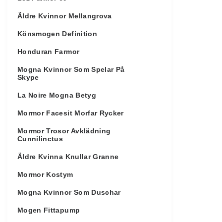
Äldre Kvinnor Mellangrova
Könsmogen Definition
Honduran Farmor
Mogna Kvinnor Som Spelar På
Skype
La Noire Mogna Betyg
Mormor Facesit Morfar Rycker
Mormor Trosor Avklädning
Cunnilinctus
Äldre Kvinna Knullar Granne
Mormor Kostym
Mogna Kvinnor Som Duschar
Mogen Fittapump