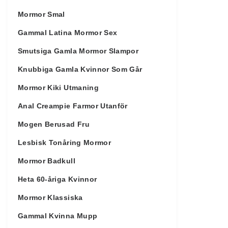
Mormor Smal
Gammal Latina Mormor Sex
Smutsiga Gamla Mormor Slampor
Knubbiga Gamla Kvinnor Som Går
Mormor Kiki Utmaning
Anal Creampie Farmor Utanför
Mogen Berusad Fru
Lesbisk Tonåring Mormor
Mormor Badkull
Heta 60-åriga Kvinnor
Mormor Klassiska
Gammal Kvinna Mupp