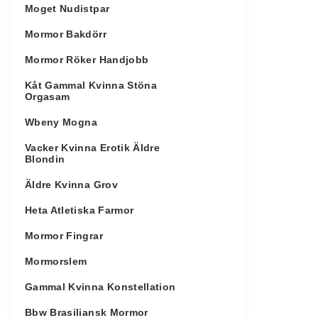
Moget Nudistpar
Mormor Bakdörr
Mormor Röker Handjobb
Kåt Gammal Kvinna Stöna
Orgasam
Wbeny Mogna
Vacker Kvinna Erotik Äldre
Blondin
Äldre Kvinna Grov
Heta Atletiska Farmor
Mormor Fingrar
Mormorslem
Gammal Kvinna Konstellation
Bbw Brasiliansk Mormor