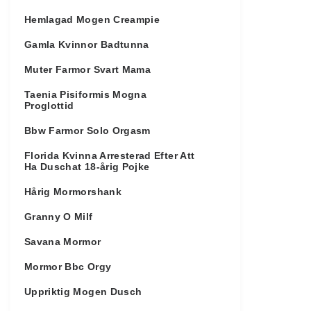
Hemlagad Mogen Creampie
Gamla Kvinnor Badtunna
Muter Farmor Svart Mama
Taenia Pisiformis Mogna
Proglottid
Bbw Farmor Solo Orgasm
Florida Kvinna Arresterad Efter Att
Ha Duschat 18-årig Pojke
Hårig Mormorshank
Granny O Milf
Savana Mormor
Mormor Bbc Orgy
Uppriktig Mogen Dusch