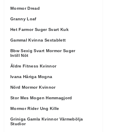
Mormor Dread
Granny Loaf
Het Farmor Suger Svart Kuk
Gammal Kvinna Sextablett
Bbw Sexig Svart Mormor Suger
Intill Nöt
Äldre Fitness Kvinnor
Ivana Håriga Mogna
Nörd Mormor Kvinnor
Stor Mes Mogen Hemmagjord
Mormor Rider Ung Kille
Griniga Gamla Kvinnor Värmebölja
Studior