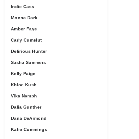
Indie Cass
Monna Dark
Amber Faye
Carly Cumslut
Delirious Hunter
Sasha Summers
Kelly Paige
Khloe Kush
Vika Nymph
Dalia Gunther
Dana DeArmond
Katie Cummings