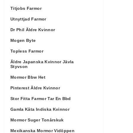
Titjobs Farmor
Utnyttjad Farmor
Dr Phil Äldre Kvinnor
Mogen Byte
Topless Farmor
Äldre Japanska Kvinnor Jävla
Styvson
Mormor Bbw Het
Pinterest Äldre Kvinnor
Stor Fitta Farmor Tar En Bbd
Gamla Kåta Indiska Kvinnor
Mormor Suger Tonårskuk
Mexikanska Mormor Vidöppen