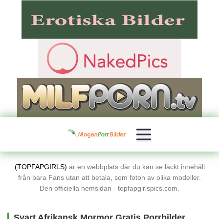
(TOPFAPGIRLS)
är en webbplats där du kan se läckt innehåll
från bara Fans utan att betala, som foton av olika modeller.
Den officiella hemsidan - topfapgirlspics.com.
Svart Afrikansk Mormor Gratis Porrbilder