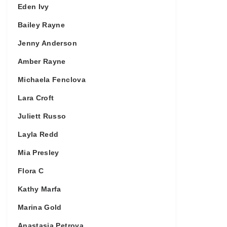
Eden Ivy
Bailey Rayne
Jenny Anderson
Amber Rayne
Michaela Fenclova
Lara Croft
Juliett Russo
Layla Redd
Mia Presley
Flora C
Kathy Marfa
Marina Gold
Anastasia Petrova