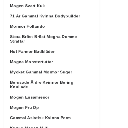
Mogen Svart Kuk
71 År Gammal Kvinna Bodybuilder
Mormor Follando
Stora Bröst Bröst Mogna Domme
Straffar
Hot Farmor Badkläder
Mogna Monstertuttar
Mycket Gammal Mormor Suger
Berusade Äldre Kvinnor Bering
Knullade
Mogen Ensamresor
Mogen Fru Dp
Gammal Asiatisk Kvinna Perm