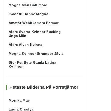
Mogna Män Baltimore
Incontri Donne Mogna
Amatör Webbkamera Farmor
Äldre Svarta Kvinnor Fueking
Unga Män
Äldre Alven Kvinna
Mogna Kvinnor Strumpor Jävla
Stor Fet Byte Gamla Latina
Kvinnor
Hetaste Bilderna På Porrstjärnor
Monika May
Laura Orsolya