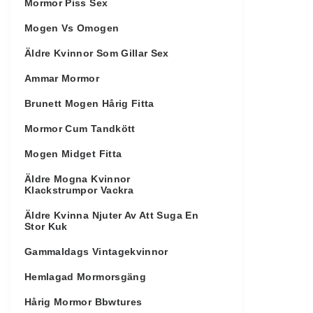
Mormor Piss Sex
Mogen Vs Omogen
Äldre Kvinnor Som Gillar Sex
Ammar Mormor
Brunett Mogen Hårig Fitta
Mormor Cum Tandkött
Mogen Midget Fitta
Äldre Mogna Kvinnor
Klackstrumpor Vackra
Äldre Kvinna Njuter Av Att Suga En
Stor Kuk
Gammaldags Vintagekvinnor
Hemlagad Mormorsgäng
Hårig Mormor Bbwtures