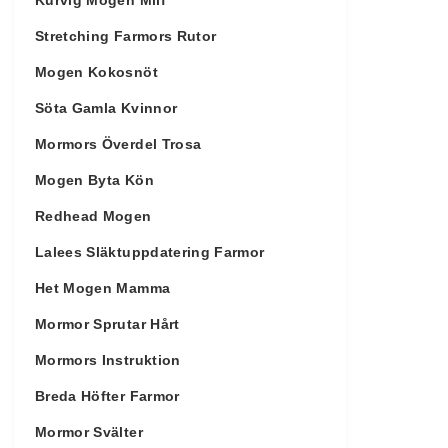
Kurvig Mogen Milf
Stretching Farmors Rutor
Mogen Kokosnöt
Söta Gamla Kvinnor
Mormors Överdel Trosa
Mogen Byta Kön
Redhead Mogen
Lalees Släktuppdatering Farmor
Het Mogen Mamma
Mormor Sprutar Hårt
Mormors Instruktion
Breda Höfter Farmor
Mormor Svälter