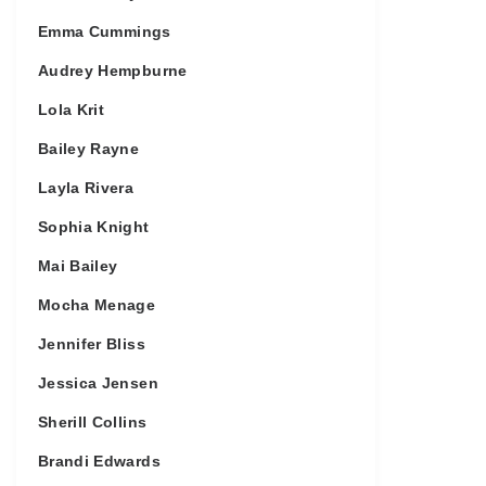
Emma Cummings
Audrey Hempburne
Lola Krit
Bailey Rayne
Layla Rivera
Sophia Knight
Mai Bailey
Mocha Menage
Jennifer Bliss
Jessica Jensen
Sherill Collins
Brandi Edwards