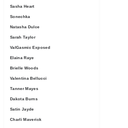
Sasha Heart
Sonechka
Natasha Dulce
Sarah Taylor
ValGasmic Exposed
Elaina Raye
Brielle Woods
Valentina Bellucci
Tanner Mayes
Dakota Burns
Satin Jayde
Charli Maverick