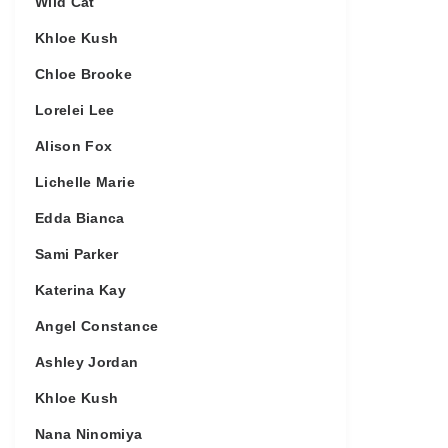
Wild Cat
Khloe Kush
Chloe Brooke
Lorelei Lee
Alison Fox
Lichelle Marie
Edda Bianca
Sami Parker
Katerina Kay
Angel Constance
Ashley Jordan
Khloe Kush
Nana Ninomiya