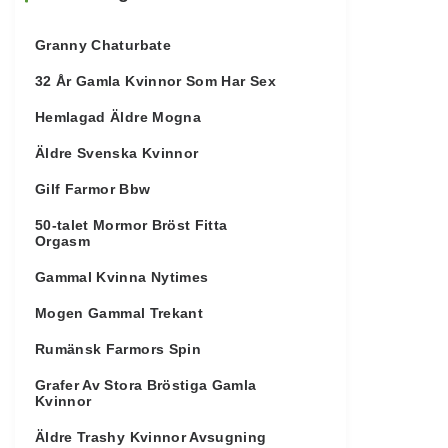
Granny Chaturbate
32 År Gamla Kvinnor Som Har Sex
Hemlagad Äldre Mogna
Äldre Svenska Kvinnor
Gilf Farmor Bbw
50-talet Mormor Bröst Fitta
Orgasm
Gammal Kvinna Nytimes
Mogen Gammal Trekant
Rumänsk Farmors Spin
Grafer Av Stora Bröstiga Gamla
Kvinnor
Äldre Trashy Kvinnor Avsugning