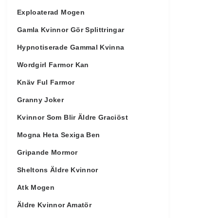
Exploaterad Mogen
Gamla Kvinnor Gör Splittringar
Hypnotiserade Gammal Kvinna
Wordgirl Farmor Kan
Knäv Ful Farmor
Granny Joker
Kvinnor Som Blir Äldre Graciöst
Mogna Heta Sexiga Ben
Gripande Mormor
Sheltons Äldre Kvinnor
Atk Mogen
Äldre Kvinnor Amatör