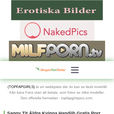
(TOPFAPGIRLS)
är en webbplats där du kan se läckt innehåll
från bara Fans utan att betala, som foton av olika modeller.
Den officiella hemsidan - topfapgirlspics.com.
Saggy Tit Äldre Kvinna Handjib Gratis Porrbilder