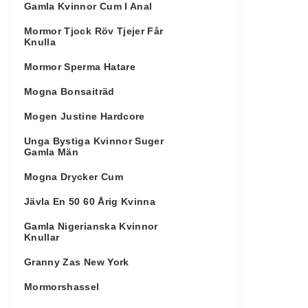
Gamla Kvinnor Cum I Anal
Mormor Tjock Röv Tjejer Får
Knulla
Mormor Sperma Hatare
Mogna Bonsaiträd
Mogen Justine Hardcore
Unga Bystiga Kvinnor Suger
Gamla Män
Mogna Drycker Cum
Jävla En 50 60 Årig Kvinna
Gamla Nigerianska Kvinnor
Knullar
Granny Zas New York
Mormorshassel