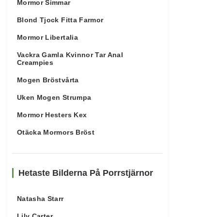
Mormor Simmar
Blond Tjock Fitta Farmor
Mormor Libertalia
Vackra Gamla Kvinnor Tar Anal
Creampies
Mogen Bröstvårta
Uken Mogen Strumpa
Mormor Hesters Kex
Otäcka Mormors Bröst
Hetaste Bilderna På Porrstjärnor
Natasha Starr
Lily Carter