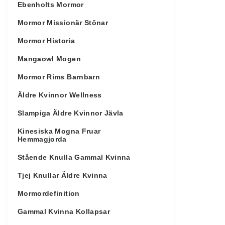
Ebenholts Mormor
Mormor Missionär Stönar
Mormor Historia
Mangaowl Mogen
Mormor Rims Barnbarn
Äldre Kvinnor Wellness
Slampiga Äldre Kvinnor Jävla
Kinesiska Mogna Fruar
Hemmagjorda
Stående Knulla Gammal Kvinna
Tjej Knullar Äldre Kvinna
Mormordefinition
Gammal Kvinna Kollapsar