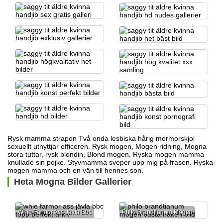
Rysk mamma strapon Två onda lesbiska
hårig mormorskjol
sexuellt utnyttjar officeren. Rysk mogen, Mogen ridning, Mogna
stora tuttar, rysk blondin, Blond mogen. Ryska mogen mamma
knullade sin pojke. Styvmamma sveper upp mig på frasen. Ryska
mogen mamma och en vän till hennes son.
Heta Mogna Bilder Gallerier
Whie Farmor Ass Jävla Bbc
Philo Brandtianum Mogen