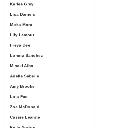
Karlee Grey
Lisa Daniels
Moka Mora
Lily Lamour
Freya Dee
Lorena Sanchez
Misaki Aiba
Adelle Sabelle
Amy Brooke
Lola Fae
Zoe McDonald
Cassie Leanne
Kelly Norton