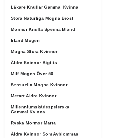
Läkare Knullar Gammal Kvinna
Stora Naturliga Mogna Bröst
Mormor Knulla Sperma Blond
Irland Mogen
Mogna Stora Kvinnor
Äldre Kvinnor Bigtits
Milf Mogen Över 50
Sensuella Mogna Kvinnor
Metart Äldre Kvinnor
Millenniumskådespelerska
Gammal Kvinna
Ryska Mormor Marta
Äldre Kvinnor Som Avblommas