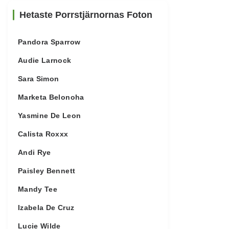
Hetaste Porrstjärnornas Foton
Pandora Sparrow
Audie Larnock
Sara Simon
Marketa Belonoha
Yasmine De Leon
Calista Roxxx
Andi Rye
Paisley Bennett
Mandy Tee
Izabela De Cruz
Lucie Wilde