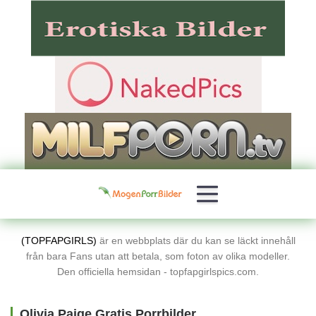
(TOPFAPGIRLS)
är en webbplats där du kan se läckt innehåll
från bara Fans utan att betala, som foton av olika modeller.
Den officiella hemsidan - topfapgirlspics.com.
Olivia Paige Gratis Porrbilder