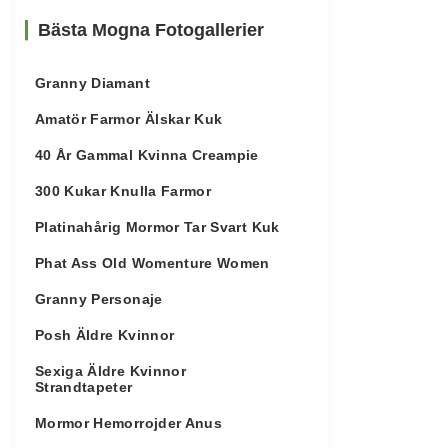
Bästa Mogna Fotogallerier
Granny Diamant
Amatör Farmor Älskar Kuk
40 År Gammal Kvinna Creampie
300 Kukar Knulla Farmor
Platinahårig Mormor Tar Svart Kuk
Phat Ass Old Womenture Women
Granny Personaje
Posh Äldre Kvinnor
Sexiga Äldre Kvinnor
Strandtapeter
Mormor Hemorrojder Anus