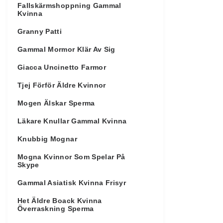
Fallskärmshoppning Gammal
Kvinna
Granny Patti
Gammal Mormor Klär Av Sig
Giacca Uncinetto Farmor
Tjej Förför Äldre Kvinnor
Mogen Älskar Sperma
Läkare Knullar Gammal Kvinna
Knubbig Mognar
Mogna Kvinnor Som Spelar På
Skype
Gammal Asiatisk Kvinna Frisyr
Het Äldre Boack Kvinna
Överraskning Sperma