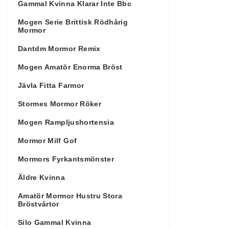
Gammal Kvinna Klarar Inte Bbc
Mogen Serie Brittisk Rödhårig
Mormor
Dantdm Mormor Remix
Mogen Amatör Enorma Bröst
Jävla Fitta Farmor
Stormes Mormor Röker
Mogen Rampljushortensia
Mormor Milf Gof
Mormors Fyrkantsmönster
Äldre Kvinna
Amatör Mormor Hustru Stora
Bröstvårtor
Silo Gammal Kvinna