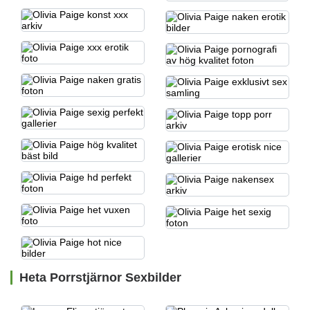
Heta Porrstjärnor Sexbilder