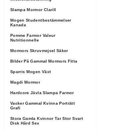
Slampa Mormor Clarill
Mogen Studentbestämmelser
Kanada
Pomme Farmor Valeur
Nutritionnelle
Mormors Skruvmejsel Säker
Bilder På Gammal Mormors Fitta
Sparris Mogen Växt
Magdi Mormor
Hardcore Jävla Slampa Farmor
Vacker Gammal Kvinna Porträtt
Grafi
Stora Gamla Kvinnor Tar Stor Svart
Disk Hård Sex