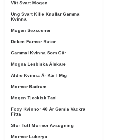
Våt Svart Mogen
Ung Svart Kille Knullar Gammal
Kvinna
Mogen Sexscener
Deken Farmor Rutor
Gammal Kvinna Som Går
Mogna Lesbiska Älskare
Äldre Kvinna Är Kär I Mig
Mormor Badrum
Mogen Tjeckisk Taxi
Foxy Kvinnor 40 År Gamla Vackra
Fitta
Stor Tutt Mormor Avsugning
Mormor Lukerya