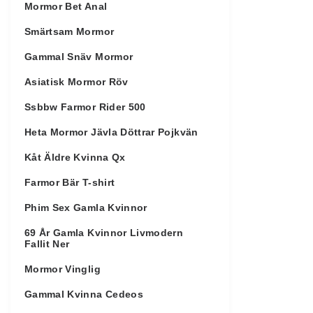
Mormor Bet Anal
Smärtsam Mormor
Gammal Snäv Mormor
Asiatisk Mormor Röv
Ssbbw Farmor Rider 500
Heta Mormor Jävla Döttrar Pojkvän
Kåt Äldre Kvinna Qx
Farmor Bär T-shirt
Phim Sex Gamla Kvinnor
69 År Gamla Kvinnor Livmodern
Fallit Ner
Mormor Vinglig
Gammal Kvinna Cedeos