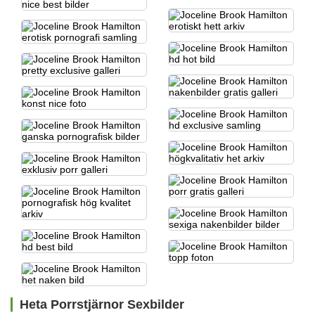
Heta Porrstjärnor Sexbilder