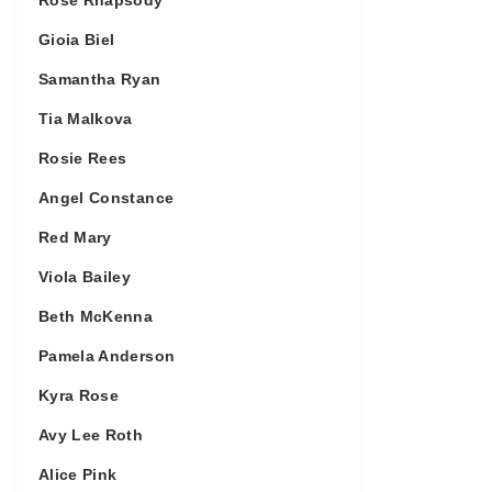
Rose Rhapsody
Gioia Biel
Samantha Ryan
Tia Malkova
Rosie Rees
Angel Constance
Red Mary
Viola Bailey
Beth McKenna
Pamela Anderson
Kyra Rose
Avy Lee Roth
Alice Pink