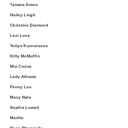
Tamara Grace
Hailey Leigh
Christine Diamond
Lexi Love
Yuliya Kuznetsova
Kitty McMuffin
Mia Cruise
Lady Athame
Penny Lee
Macy Nata
Sophia Lomeli
Marille