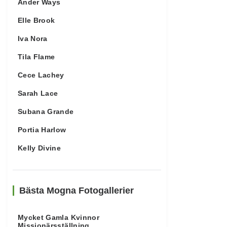
Ander Ways
Elle Brook
Iva Nora
Tila Flame
Cece Lachey
Sarah Lace
Subana Grande
Portia Harlow
Kelly Divine
Bästa Mogna Fotogallerier
Mycket Gamla Kvinnor
Missionärsställning