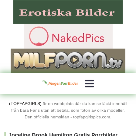
(TOPFAPGIRLS)
är en webbplats där du kan se läckt innehåll
från bara Fans utan att betala, som foton av olika modeller.
Den officiella hemsidan - topfapgirlspics.com.
Joceline Brook Hamilton Gratis Porrbilder