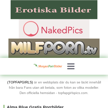
(TOPFAPGIRLS)
är en webbplats där du kan se läckt innehåll
från bara Fans utan att betala, som foton av olika modeller.
Den officiella hemsidan - topfapgirlspics.com.
Alma Blue Gratis Porrbilder