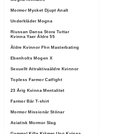
Mormor Mycket Djupt Analt
Underkläder Mogna
Riussan Dansa Stora Tuttar
Kvinna Yaer Äldre 55
Äldre Kvinnor Fhn Masterbating
Ebenholts Mogen X
Sexuellt Attraktivaäldre Kvinnor
Topless Farmor Catfight
23 Årig Kvinna Mentalitet
Farmor Bär T-shirt
Mormor Missionär Stönar
Asiatisk Mormor Slag
Gammal Kille Krämer Ung Kvinna