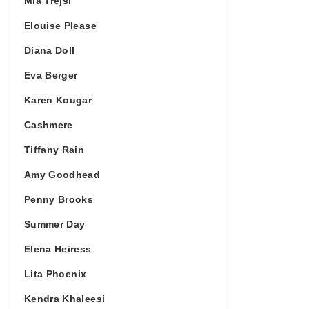
Mia Trejsi
Elouise Please
Diana Doll
Eva Berger
Karen Kougar
Cashmere
Tiffany Rain
Amy Goodhead
Penny Brooks
Summer Day
Elena Heiress
Lita Phoenix
Kendra Khaleesi