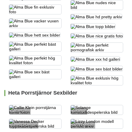
Heta Porrstjärnor Sexbilder
Callie Klein
Solange
Vanessa Decker
Lizzy London