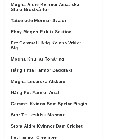
Mogna Äldre Kvinnor Asiatiska
Stora Bröstvårtor
Tatuerade Mormor Svalor
Ebay Mogen Publik Sektion
Fet Gammal Hårig Kvinna Vrider
Sig
Mogna Knullar Tonåring
Hårig Fitta Farmor Baddräkt
Mogna Lesbiska Älskare
Hårig Fet Farmor Anal
Gammel Kvinna Som Spelar Pingis
Stor Tit Lesbisk Mormor
Stora Äldre Kvinnor Dam Cricket
Fet Farmor Creampie