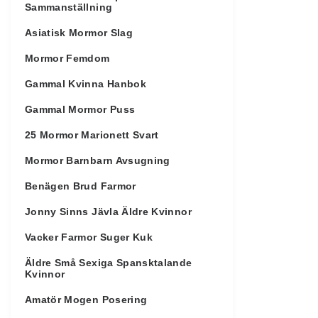
Sammanställning
Asiatisk Mormor Slag
Mormor Femdom
Gammal Kvinna Hanbok
Gammal Mormor Puss
25 Mormor Marionett Svart
Mormor Barnbarn Avsugning
Benägen Brud Farmor
Jonny Sinns Jävla Äldre Kvinnor
Vacker Farmor Suger Kuk
Äldre Små Sexiga Spansktalande
Kvinnor
Amatör Mogen Posering