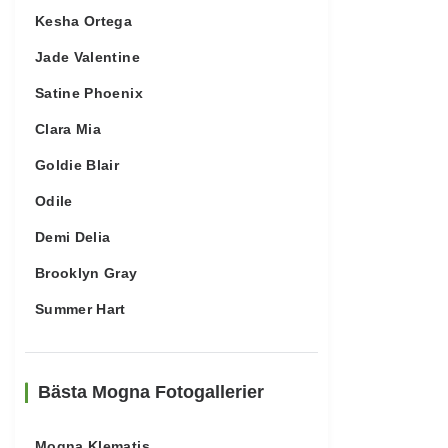
Kesha Ortega
Jade Valentine
Satine Phoenix
Clara Mia
Goldie Blair
Odile
Demi Delia
Brooklyn Gray
Summer Hart
Bästa Mogna Fotogallerier
Mogna Klematis