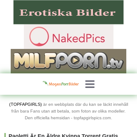
(TOPFAPGIRLS)
är en webbplats där du kan se läckt innehåll
från bara Fans utan att betala, som foton av olika modeller.
Den officiella hemsidan - topfapgirlspics.com.
Paoletti Är En Äldre Kvinna Torrent Gratis Porrbilder