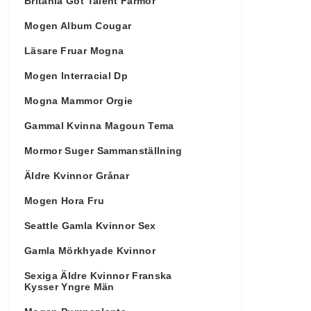
Britania Got Talent Farmor
Mogen Album Cougar
Läsare Fruar Mogna
Mogen Interracial Dp
Mogna Mammor Orgie
Gammal Kvinna Magoun Tema
Mormor Suger Sammanställning
Äldre Kvinnor Grånar
Mogen Hora Fru
Seattle Gamla Kvinnor Sex
Gamla Mörkhyade Kvinnor
Sexiga Äldre Kvinnor Franska
Kysser Yngre Män