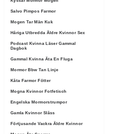
Kyssar Mormor Mogen
Salvo Pimpos Farmor
Mogen Tar Män Kuk
Håriga Utbredda Äldre Kvinnor Sex
Podcast Kvinna Läser Gammal
Dagbok
Gammal Kvinna Äta En Fluga
Mormor Bbw Tan Linje
Kåta Farmor Fötter
Mogna Kvinnor Fotfetisch
Engelska Mormorstrumpor
Gamla Kvinnor Slåss
Förtjusande Vackra Äldre Kvinnor