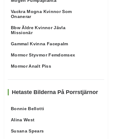
Mogen Pumpaplanta
Vackra Mogna Kvinnor Som
Onanerar
Bbw Äldre Kvinnor Jävla
Missionär
Gammal Kvinna Facepalm
Mormor Styvmor Femdomsex
Mormor Analt Piss
Hetaste Bilderna På Porrstjärnor
Bonnie Bellotti
Alina West
Susana Spears