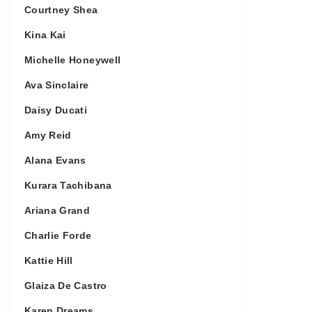
Courtney Shea
Kina Kai
Michelle Honeywell
Ava Sinclaire
Daisy Ducati
Amy Reid
Alana Evans
Kurara Tachibana
Ariana Grand
Charlie Forde
Kattie Hill
Glaiza De Castro
Karen Dreams