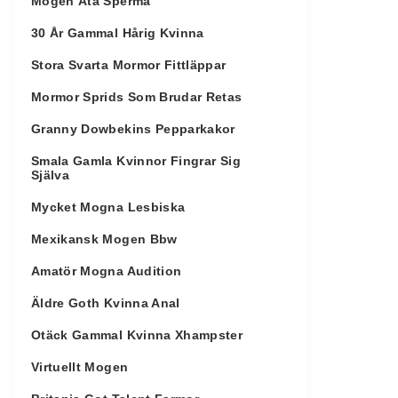
Mogen Äta Sperma
30 År Gammal Hårig Kvinna
Stora Svarta Mormor Fittläppar
Mormor Sprids Som Brudar Retas
Granny Dowbekins Pepparkakor
Smala Gamla Kvinnor Fingrar Sig
Själva
Mycket Mogna Lesbiska
Mexikansk Mogen Bbw
Amatör Mogna Audition
Äldre Goth Kvinna Anal
Otäck Gammal Kvinna Xhampster
Virtuellt Mogen