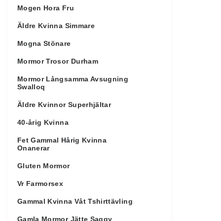
Mogen Hora Fru
Äldre Kvinna Simmare
Mogna Stönare
Mormor Trosor Durham
Mormor Långsamma Avsugning
Swalloq
Äldre Kvinnor Superhjältar
40-årig Kvinna
Fet Gammal Hårig Kvinna
Onanerar
Gluten Mormor
Vr Farmorsex
Gammal Kvinna Våt Tshirttävling
Gamla Mormor Jätte Saggy