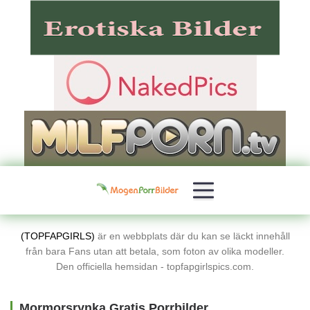
(TOPFAPGIRLS)
är en webbplats där du kan se läckt innehåll
från bara Fans utan att betala, som foton av olika modeller.
Den officiella hemsidan - topfapgirlspics.com.
Mormorsrynka Gratis Porrbilder