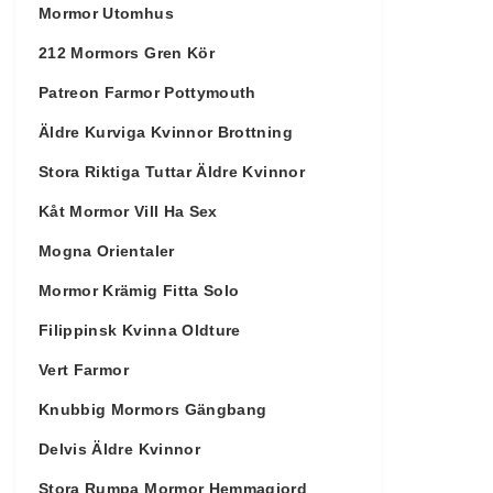
Mormor Utomhus
212 Mormors Gren Kör
Patreon Farmor Pottymouth
Äldre Kurviga Kvinnor Brottning
Stora Riktiga Tuttar Äldre Kvinnor
Kåt Mormor Vill Ha Sex
Mogna Orientaler
Mormor Krämig Fitta Solo
Filippinsk Kvinna Oldture
Vert Farmor
Knubbig Mormors Gängbang
Delvis Äldre Kvinnor
Stora Rumpa Mormor Hemmagjord