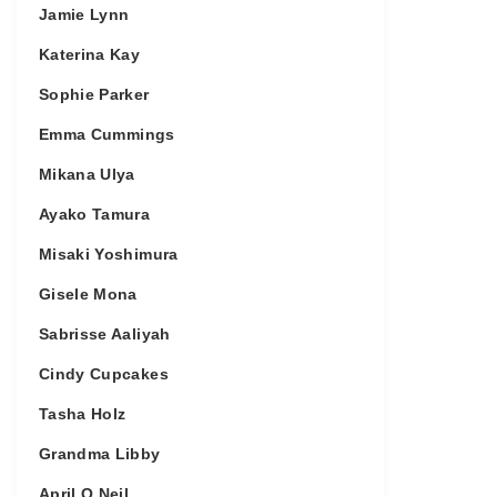
Jamie Lynn
Katerina Kay
Sophie Parker
Emma Cummings
Mikana Ulya
Ayako Tamura
Misaki Yoshimura
Gisele Mona
Sabrisse Aaliyah
Cindy Cupcakes
Tasha Holz
Grandma Libby
April O Neil