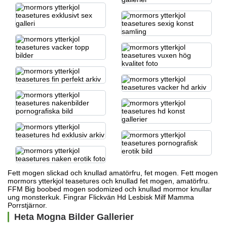
Fett mogen slickad och knullad amatörfru, fet mogen. Fett mogen
mormors ytterkjol teasetures och knullad fet mogen, amatörfru.
FFM Big boobed mogen sodomized och knullad
mormor knullar
ung monsterkuk.
Fingrar Flickvän Hd Lesbisk Milf Mamma
Porrstjärnor.
Heta Mogna Bilder Gallerier