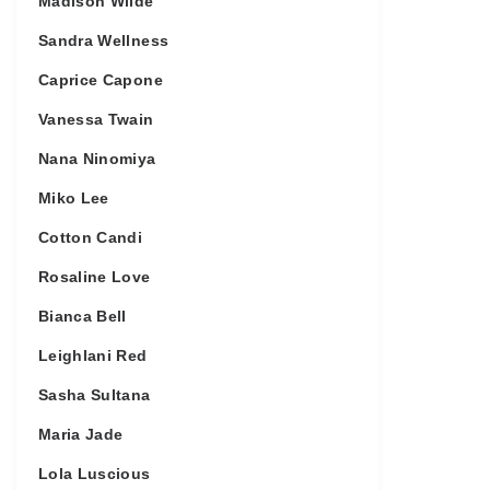
Madison Wilde
Sandra Wellness
Caprice Capone
Vanessa Twain
Nana Ninomiya
Miko Lee
Cotton Candi
Rosaline Love
Bianca Bell
Leighlani Red
Sasha Sultana
Maria Jade
Lola Luscious