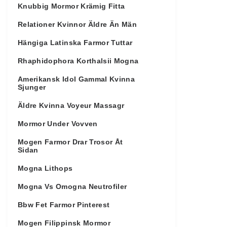
Knubbig Mormor Krämig Fitta
Relationer Kvinnor Äldre Än Män
Hängiga Latinska Farmor Tuttar
Rhaphidophora Korthalsii Mogna
Amerikansk Idol Gammal Kvinna
Sjunger
Äldre Kvinna Voyeur Massagr
Mormor Under Vovven
Mogen Farmor Drar Trosor Åt
Sidan
Mogna Lithops
Mogna Vs Omogna Neutrofiler
Bbw Fet Farmor Pinterest
Mogen Filippinsk Mormor