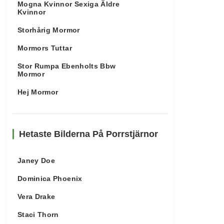
Mogna Kvinnor Sexiga Äldre
Kvinnor
Storhårig Mormor
Mormors Tuttar
Stor Rumpa Ebenholts Bbw
Mormor
Hej Mormor
Hetaste Bilderna På Porrstjärnor
Janey Doe
Dominica Phoenix
Vera Drake
Staci Thorn