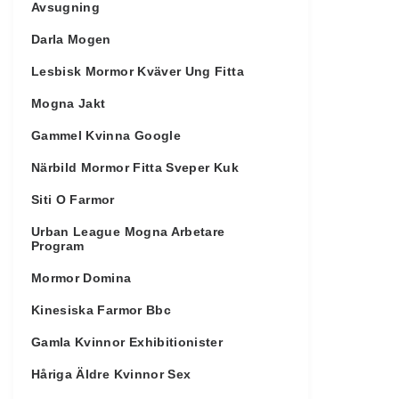
Avsugning
Darla Mogen
Lesbisk Mormor Kväver Ung Fitta
Mogna Jakt
Gammel Kvinna Google
Närbild Mormor Fitta Sveper Kuk
Siti O Farmor
Urban League Mogna Arbetare
Program
Mormor Domina
Kinesiska Farmor Bbc
Gamla Kvinnor Exhibitionister
Håriga Äldre Kvinnor Sex