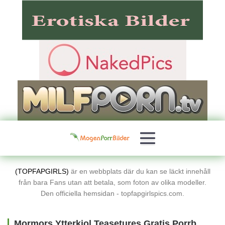
(TOPFAPGIRLS)
är en webbplats där du kan se läckt innehåll
från bara Fans utan att betala, som foton av olika modeller.
Den officiella hemsidan - topfapgirlspics.com.
Mormors Ytterkjol Teasetures Gratis Porrbilder