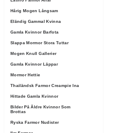
Latino Farmor Anal
Hårig Mogen Långsam
Eländig Gammal Kvinna
Gamla Kvinnor Barfota
Slappa Mormor Stora Tuttar
Mogen Knull Gallerier
Gamla Kvinnor Läppar
Mormor Hettie
Thailändsk Farmor Creampie Ina
Hittade Gamla Kvinnor
Bilder På Äldre Kvinnor Som
Brottas
Ryska Farmor Nudister