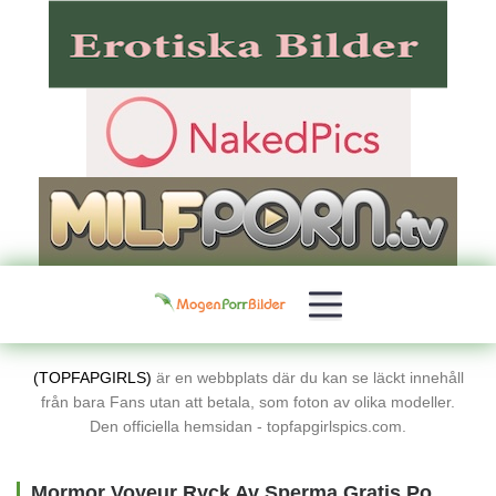
(TOPFAPGIRLS)
är en webbplats där du kan se läckt innehåll
från bara Fans utan att betala, som foton av olika modeller.
Den officiella hemsidan - topfapgirlspics.com.
Mormor Voyeur Ryck Av Sperma Gratis Porrbilder