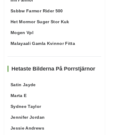
Ilm Farmor
Ssbbw Farmor Rider 500
Het Mormor Suger Stor Kuk
Mogen Vpl
Malayaali Gamla Kvinnor Fitta
Hetaste Bilderna På Porrstjärnor
Satin Jayde
Marta E
Sydnee Taylor
Jennifer Jordan
Jessie Andrews