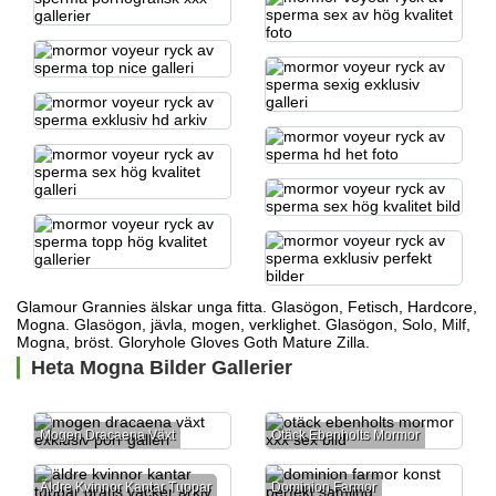
Glamour Grannies älskar unga fitta. Glasögon, Fetisch, Hardcore,
Mogna. Glasögon, jävla, mogen, verklighet. Glasögon, Solo, Milf,
Mogna, bröst. Gloryhole Gloves Goth Mature Zilla.
Heta Mogna Bilder Gallerier
Mogen Dracaena Växt
Otäck Ebenholts Mormor
Äldre Kvinnor Kantar Tuppar
Dominion Farmor