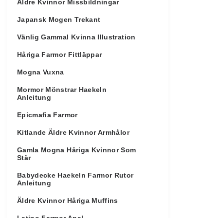
Äldre Kvinnor Missbildningar
Japansk Mogen Trekant
Vänlig Gammal Kvinna Illustration
Håriga Farmor Fittläppar
Mogna Vuxna
Mormor Mönstrar Haekeln
Anleitung
Epicmafia Farmor
Kitlande Äldre Kvinnor Armhålor
Gamla Mogna Håriga Kvinnor Som
Står
Babydecke Haekeln Farmor Rutor
Anleitung
Äldre Kvinnor Håriga Muffins