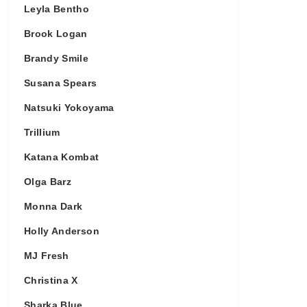
Leyla Bentho
Brook Logan
Brandy Smile
Susana Spears
Natsuki Yokoyama
Trillium
Katana Kombat
Olga Barz
Monna Dark
Holly Anderson
MJ Fresh
Christina X
Sharka Blue