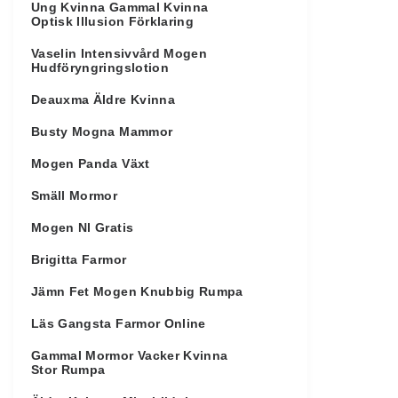
Ung Kvinna Gammal Kvinna
Optisk Illusion Förklaring
Vaselin Intensivvård Mogen
Hudföryngringslotion
Deauxma Äldre Kvinna
Busty Mogna Mammor
Mogen Panda Växt
Smäll Mormor
Mogen Nl Gratis
Brigitta Farmor
Jämn Fet Mogen Knubbig Rumpa
Läs Gangsta Farmor Online
Gammal Mormor Vacker Kvinna
Stor Rumpa