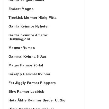
Gamla Mogna Damer
Endast Mogna
Tjeckisk Mormor Hårig Fitta
Gamla Kvinnor Nyheter
Gamla Kvinnor Amatör
Hemmagjord
Mormor Rumpa
Gammal Kvinna 6 Jan
Mager Farmor 70-tal
Gåkäpp Gammal Kvinna
Fet Jiggly Farmor Floppers
Bbw Farmor Lesbisk
Heta Äldre Kvinnor Breder Ut Sig