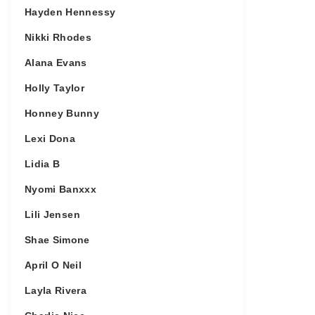
Hayden Hennessy
Nikki Rhodes
Alana Evans
Holly Taylor
Honney Bunny
Lexi Dona
Lidia B
Nyomi Banxxx
Lili Jensen
Shae Simone
April O Neil
Layla Rivera