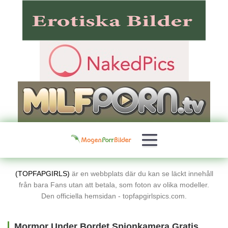
(TOPFAPGIRLS)
är en webbplats där du kan se läckt innehåll
från bara Fans utan att betala, som foton av olika modeller.
Den officiella hemsidan - topfapgirlspics.com.
Mormor Under Bordet Spionkamera Gratis Porrbilder