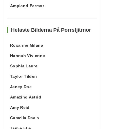
Ampland Farmor
Hetaste Bilderna På Porrstjärnor
Roxanne Milana
Hannah Vivienne
Sophia Laure
Taylor Tilden
Janey Doe
Amazing Astrid
Amy Reid
Camelia Davis
Jamie Elle