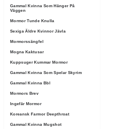
Gammal Kvinna Som Hänger På
Väggen
Mormor Tunde Knulla
Sexiga Äldre Kvinnor Jävla
Mormorssängfel
Mogna Kaktusar
Kuppsuger Kummar Mormor
Gammal Kvinna Som Spelar Skyrim
Gammal Kvinna Bbl
Mormors Brev
Ingefär Mormor
Koreansk Farmor Deepthroat
Gammal Kvinna Mugshot