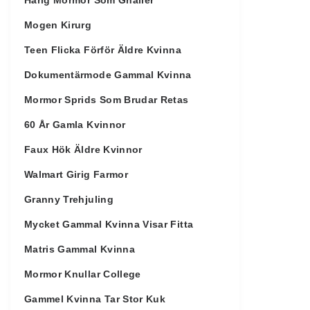
Hårig Mormor Som Gnäller
Mogen Kirurg
Teen Flicka Förför Äldre Kvinna
Dokumentärmode Gammal Kvinna
Mormor Sprids Som Brudar Retas
60 År Gamla Kvinnor
Faux Hök Äldre Kvinnor
Walmart Girig Farmor
Granny Trehjuling
Mycket Gammal Kvinna Visar Fitta
Matris Gammal Kvinna
Mormor Knullar College
Gammel Kvinna Tar Stor Kuk