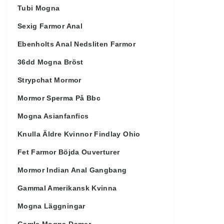
Tubi Mogna
Sexig Farmor Anal
Ebenholts Anal Nedsliten Farmor
36dd Mogna Bröst
Strypchat Mormor
Mormor Sperma På Bbc
Mogna Asianfanfics
Knulla Äldre Kvinnor Findlay Ohio
Fet Farmor Böjda Ouverturer
Mormor Indian Anal Gangbang
Gammal Amerikansk Kvinna
Mogna Läggningar