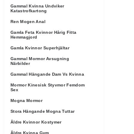
Gammal Kvinna Undviker
Katastrofkartong
Ren Mogen Anal
Gamla Feta Kvinnor Hårig Fitta
Hemmagjord
Gamla Kvinnor Superhjältar
Gammal Mormor Avsugning
Närbilder
Gammal Hängande Dam Vs Kvinna
Mormor Kinesisk Styvmor Femdom
Sex
Mogna Mormor
Stora Hängande Mogna Tuttar
Äldre Kvinnor Kostymer
Äldre Kvinna Gym