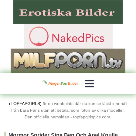
(TOPFAPGIRLS)
är en webbplats där du kan se läckt innehåll
från bara Fans utan att betala, som foton av olika modeller.
Den officiella hemsidan - topfapgirlspics.com.
Mormor Sprider Sina Ben Och Anal Knulla Gratis Porrbilder