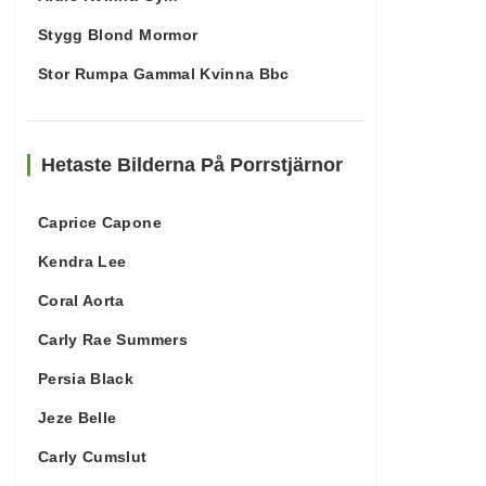
Stygg Blond Mormor
Stor Rumpa Gammal Kvinna Bbc
Hetaste Bilderna På Porrstjärnor
Caprice Capone
Kendra Lee
Coral Aorta
Carly Rae Summers
Persia Black
Jeze Belle
Carly Cumslut