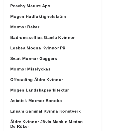
Peachy Mature Apx
Mogen Hudfuktighetskräm
Mormor Bakar
Badrumsselfies Gamla Kvinnor
Lesbea Mogna Kvinnor På
Svart Mormor Gaggers
Mormor Misslyckas
Offroading Äldre Kvinnor
Mogen Landskapsarkitektur
Asiatisk Mormor Bonobo
Ensam Gammal Kvinna Konstverk
Äldre Kvinnor Jävla Maskin Medan
De Röker