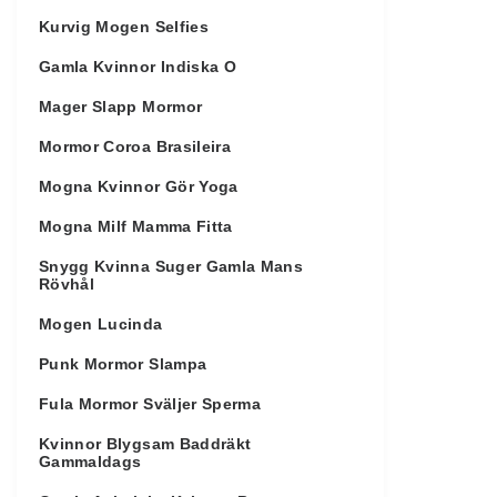
Kurvig Mogen Selfies
Gamla Kvinnor Indiska O
Mager Slapp Mormor
Mormor Coroa Brasileira
Mogna Kvinnor Gör Yoga
Mogna Milf Mamma Fitta
Snygg Kvinna Suger Gamla Mans
Rövhål
Mogen Lucinda
Punk Mormor Slampa
Fula Mormor Sväljer Sperma
Kvinnor Blygsam Baddräkt
Gammaldags