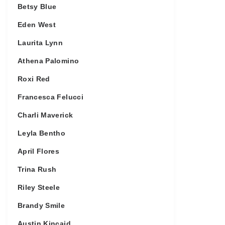
Betsy Blue
Eden West
Laurita Lynn
Athena Palomino
Roxi Red
Francesca Felucci
Charli Maverick
Leyla Bentho
April Flores
Trina Rush
Riley Steele
Brandy Smile
Austin Kincaid