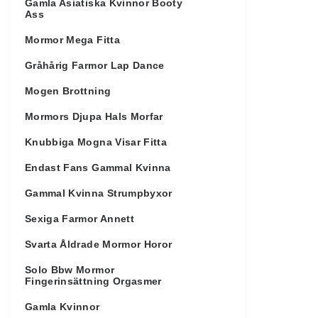
Gamla Asiatiska Kvinnor Booty
Ass
Mormor Mega Fitta
Gråhårig Farmor Lap Dance
Mogen Brottning
Mormors Djupa Hals Morfar
Knubbiga Mogna Visar Fitta
Endast Fans Gammal Kvinna
Gammal Kvinna Strumpbyxor
Sexiga Farmor Annett
Svarta Åldrade Mormor Horor
Solo Bbw Mormor
Fingerinsättning Orgasmer
Gamla Kvinnor