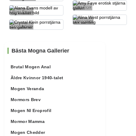
Amy Faye
Alana Evans
Alina West
Crystal Klein
Bästa Mogna Gallerier
Brutal Mogen Anal
Äldre Kvinnor 1940-talet
Mogen Veranda
Mormors Brev
Mogen Nl Eroprofil
Mormor Mamma
Mogen Chedder