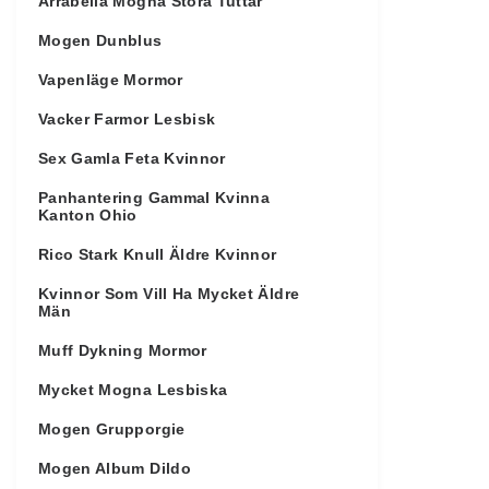
Arrabella Mogna Stora Tuttar
Mogen Dunblus
Vapenläge Mormor
Vacker Farmor Lesbisk
Sex Gamla Feta Kvinnor
Panhantering Gammal Kvinna
Kanton Ohio
Rico Stark Knull Äldre Kvinnor
Kvinnor Som Vill Ha Mycket Äldre
Män
Muff Dykning Mormor
Mycket Mogna Lesbiska
Mogen Grupporgie
Mogen Album Dildo