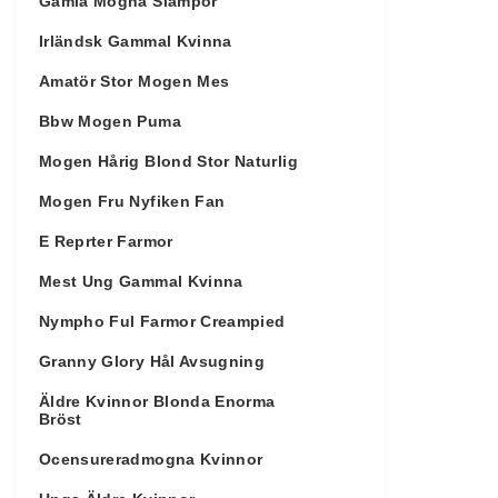
Gamla Mogna Slampor
Irländsk Gammal Kvinna
Amatör Stor Mogen Mes
Bbw Mogen Puma
Mogen Hårig Blond Stor Naturlig
Mogen Fru Nyfiken Fan
E Reprter Farmor
Mest Ung Gammal Kvinna
Nympho Ful Farmor Creampied
Granny Glory Hål Avsugning
Äldre Kvinnor Blonda Enorma
Bröst
Ocensureradmogna Kvinnor