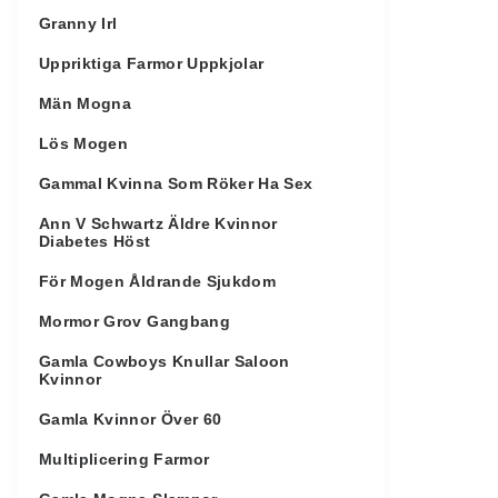
Granny Irl
Uppriktiga Farmor Uppkjolar
Män Mogna
Lös Mogen
Gammal Kvinna Som Röker Ha Sex
Ann V Schwartz Äldre Kvinnor
Diabetes Höst
För Mogen Åldrande Sjukdom
Mormor Grov Gangbang
Gamla Cowboys Knullar Saloon
Kvinnor
Gamla Kvinnor Över 60
Multiplicering Farmor