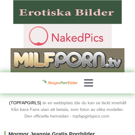
(TOPFAPGIRLS)
är en webbplats där du kan se läckt innehåll
från bara Fans utan att betala, som foton av olika modeller.
Den officiella hemsidan - topfapgirlspics.com.
Mormor Jeannie Gratis Porrbilder