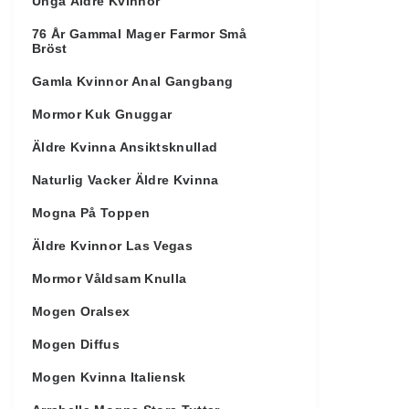
Unga Äldre Kvinnor
76 År Gammal Mager Farmor Små
Bröst
Gamla Kvinnor Anal Gangbang
Mormor Kuk Gnuggar
Äldre Kvinna Ansiktsknullad
Naturlig Vacker Äldre Kvinna
Mogna På Toppen
Äldre Kvinnor Las Vegas
Mormor Våldsam Knulla
Mogen Oralsex
Mogen Diffus
Mogen Kvinna Italiensk