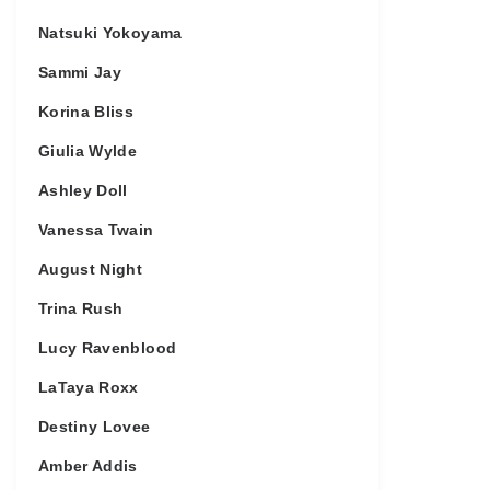
Natsuki Yokoyama
Sammi Jay
Korina Bliss
Giulia Wylde
Ashley Doll
Vanessa Twain
August Night
Trina Rush
Lucy Ravenblood
LaTaya Roxx
Destiny Lovee
Amber Addis