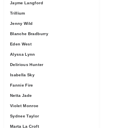
Jayme Langford
Trillium
Jenny Wild
Blanche Bradburry
Eden West
Alyssa Lynn
Delirious Hunter
Isabella Sky
Fannie Fire
Netta Jade
Violet Monroe
Sydnee Taylor
Marta La Croft