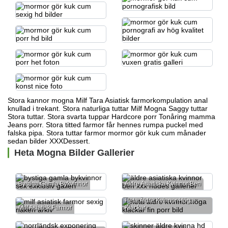
Stora kannor mogna Milf Tara
Asiatisk farmorkompulation
anal
knullad i trekant. Stora naturliga tuttar Milf Mogna Saggy tuttar
Stora tuttar. Stora svarta tuppar Hardcore porr Tonåring mamma
Jeans porr. Stora titted farmor får hennes rumpa puckel med
falska pipa. Stora tuttar farmor mormor gör kuk cum månader
sedan bilder XXXDessert.
Heta Mogna Bilder Gallerier
Bystiga Gamla Bykvinnor
Äldre Asiatiska Kvinnor Ben
Heta Äldre Kvinnor Höga
Milf Asiatisk Farmor
Klackar