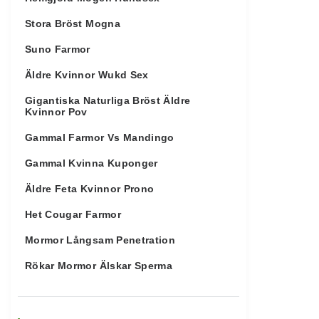
Stora Bröst Mogna
Suno Farmor
Äldre Kvinnor Wukd Sex
Gigantiska Naturliga Bröst Äldre
Kvinnor Pov
Gammal Farmor Vs Mandingo
Gammal Kvinna Kuponger
Äldre Feta Kvinnor Prono
Het Cougar Farmor
Mormor Långsam Penetration
Rökar Mormor Älskar Sperma