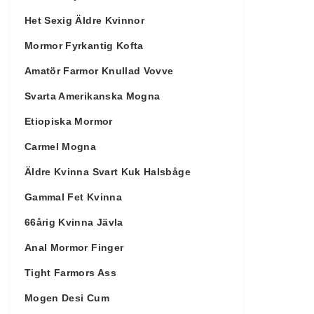
Het Sexig Äldre Kvinnor
Mormor Fyrkantig Kofta
Amatör Farmor Knullad Vovve
Svarta Amerikanska Mogna
Etiopiska Mormor
Carmel Mogna
Äldre Kvinna Svart Kuk Halsbåge
Gammal Fet Kvinna
66årig Kvinna Jävla
Anal Mormor Finger
Tight Farmors Ass
Mogen Desi Cum