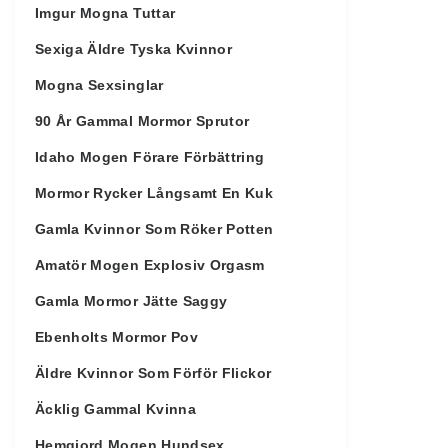
Imgur Mogna Tuttar
Sexiga Äldre Tyska Kvinnor
Mogna Sexsinglar
90 År Gammal Mormor Sprutor
Idaho Mogen Förare Förbättring
Mormor Rycker Långsamt En Kuk
Gamla Kvinnor Som Röker Potten
Amatör Mogen Explosiv Orgasm
Gamla Mormor Jätte Saggy
Ebenholts Mormor Pov
Äldre Kvinnor Som Förför Flickor
Äcklig Gammal Kvinna
Hemgjord Mogen Hundsex