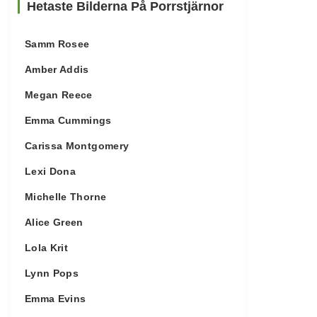
Hetaste Bilderna På Porrstjärnor
Samm Rosee
Amber Addis
Megan Reece
Emma Cummings
Carissa Montgomery
Lexi Dona
Michelle Thorne
Alice Green
Lola Krit
Lynn Pops
Emma Evins