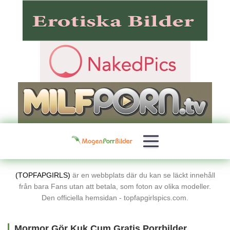
(TOPFAPGIRLS)
är en webbplats där du kan se läckt innehåll
från bara Fans utan att betala, som foton av olika modeller.
Den officiella hemsidan - topfapgirlspics.com.
Mormor Gör Kuk Cum Gratis Porrbilder