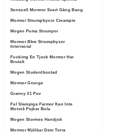
Sensuell Mormor Svart Gäng Bang
Mormor Strumpbyxor Creampie
Mogen Puma Strumpor
Mormor Bbw Strumpbyxor
Interracial
Fuckimg En Tjock Mormor Har
Brutalt
Mogen Studentbostad
Mormor Grunge
Granny 21 Pov
Ful Slampiga Farmor Kan Inte
Motstå Pojkar Bula
Mogen Stormes Handjob
Mormor Mjölkar Dem Torra