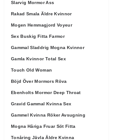
Slarvig Mormor Ass
Rakad Smala Äldre Kvinnor
Mogen Hemmagjord Voyeur
Sex Buskig Fitta Farmor
Gammal Sladdrig Mogna Kvinnor
Gamla Kvinnor Total Sex
Touch Old Woman
Böjd Över Mormors Röva
Ebenholts Mormor Deep Throat
Gravid Gammal Kvinna Sex
Gammel Kvinna Röker Avsugning
Mogna Håriga Fruar Söt Fitta
Tonåring Jävla Äldre Kvinna