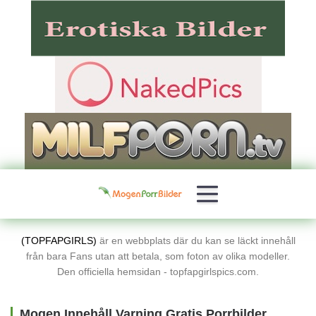
(TOPFAPGIRLS)
är en webbplats där du kan se läckt innehåll
från bara Fans utan att betala, som foton av olika modeller.
Den officiella hemsidan - topfapgirlspics.com.
Mogen Innehåll Varning Gratis Porrbilder