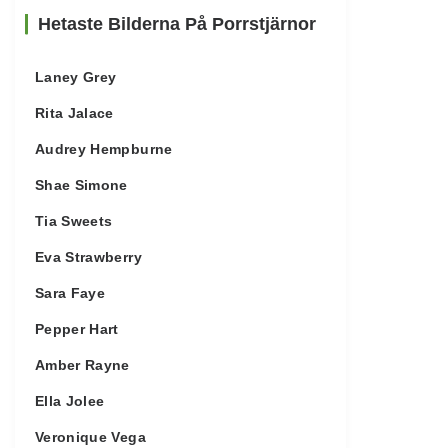
Hetaste Bilderna På Porrstjärnor
Laney Grey
Rita Jalace
Audrey Hempburne
Shae Simone
Tia Sweets
Eva Strawberry
Sara Faye
Pepper Hart
Amber Rayne
Ella Jolee
Veronique Vega