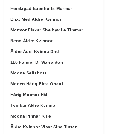
Hemlagad Ebenholts Mormor
Blixt Med Äldre Kvinnor
Mormor Fiskar Shelbyville Timmar
Reno Äldre Kvinnor
Äldre Ädel Kvinna Dnd
110 Farmor Dr Warrenton
Mogna Selfshots
Mogen Hårig Fitta Onani
Hårig Mormor Hål
Tverkar Äldre Kvinna
Mogna Pinnar Kille
Äldre Kvinnor Visar Sina Tuttar