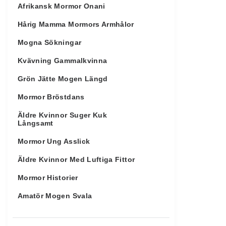
Afrikansk Mormor Onani
Hårig Mamma Mormors Armhålor
Mogna Sökningar
Kvävning Gammalkvinna
Grön Jätte Mogen Längd
Mormor Bröstdans
Äldre Kvinnor Suger Kuk
Långsamt
Mormor Ung Asslick
Äldre Kvinnor Med Luftiga Fittor
Mormor Historier
Amatör Mogen Svala