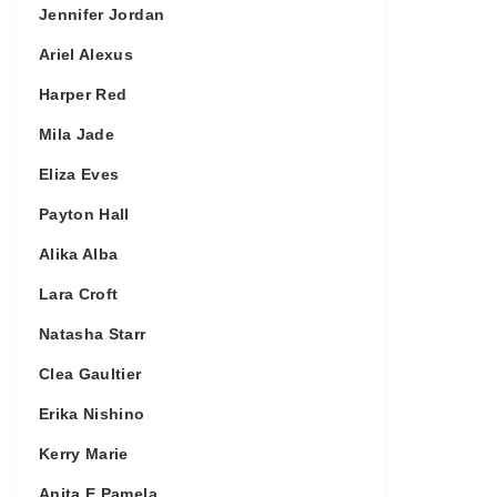
Jennifer Jordan
Ariel Alexus
Harper Red
Mila Jade
Eliza Eves
Payton Hall
Alika Alba
Lara Croft
Natasha Starr
Clea Gaultier
Erika Nishino
Kerry Marie
Anita E Pamela