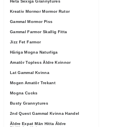
Heta Sexiga Grannytures
Kreativ Mormor Mormor Rutor
Gammal Mormor Piss
Gammal Farmor Skallig Fitta
Jizz Fet Farmor
Håriga Mogna Naturliga
Amatör Topless Äldre Kvinnor
Lat Gammal Kvinna
Mogen Amatör Trekant
Mogna Cucks
Busty Grannytures
2nd Quest Gammal Kvinna Handel
Äldre Expat Män Hitta Äldre