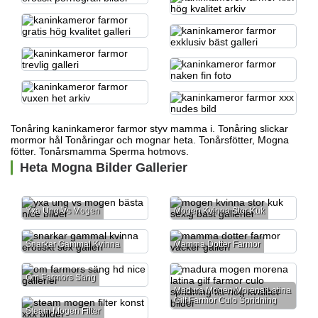
Tonåring kaninkameror farmor styv mamma i. Tonåring slickar
mormor hål Tonåringar och mognar heta. Tonårsfötter, Mogna
fötter. Tonårsmamma Sperma hotmovs.
Heta Mogna Bilder Gallerier
Yxa Ung Vs Mogen
Mogen Kvinna Stor Kuk
Snarkar Gammal Kvinna
Mamma Dotter Farmor
Om Farmors Säng
Madura Mogen Morena Latina
Gilf Farmor Culo Spridning
Steam Mogen Filter