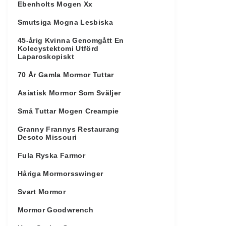
Ebenholts Mogen Xx
Smutsiga Mogna Lesbiska
45-årig Kvinna Genomgått En
Kolecystektomi Utförd
Laparoskopiskt
70 År Gamla Mormor Tuttar
Asiatisk Mormor Som Sväljer
Små Tuttar Mogen Creampie
Granny Frannys Restaurang
Desoto Missouri
Fula Ryska Farmor
Håriga Mormorsswinger
Svart Mormor
Mormor Goodwrench