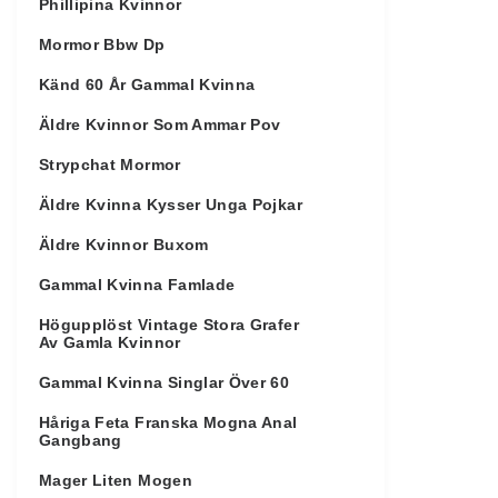
Phillipina Kvinnor
Mormor Bbw Dp
Känd 60 År Gammal Kvinna
Äldre Kvinnor Som Ammar Pov
Strypchat Mormor
Äldre Kvinna Kysser Unga Pojkar
Äldre Kvinnor Buxom
Gammal Kvinna Famlade
Högupplöst Vintage Stora Grafer
Av Gamla Kvinnor
Gammal Kvinna Singlar Över 60
Håriga Feta Franska Mogna Anal
Gangbang
Mager Liten Mogen