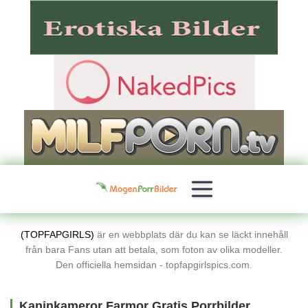
(TOPFAPGIRLS)
är en webbplats där du kan se läckt innehåll
från bara Fans utan att betala, som foton av olika modeller.
Den officiella hemsidan - topfapgirlspics.com.
Kaninkameror Farmor Gratis Porrbilder