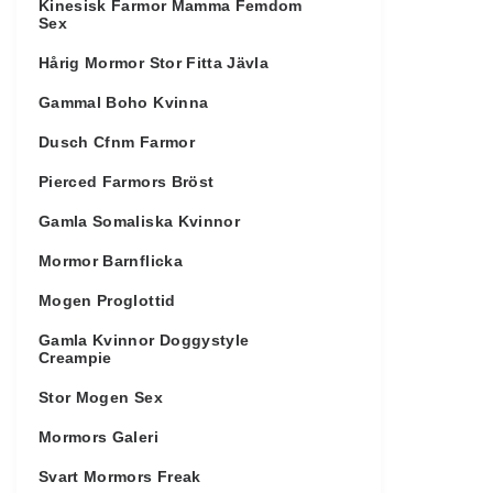
Kinesisk Farmor Mamma Femdom
Sex
Hårig Mormor Stor Fitta Jävla
Gammal Boho Kvinna
Dusch Cfnm Farmor
Pierced Farmors Bröst
Gamla Somaliska Kvinnor
Mormor Barnflicka
Mogen Proglottid
Gamla Kvinnor Doggystyle
Creampie
Stor Mogen Sex
Mormors Galeri
Svart Mormors Freak