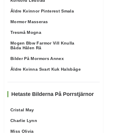
Korsord Ledtråd
Äldre Kvinnor Pinterest Smala
Mormor Masseras
Tresmå Mogna
Mogen Bbw Farmor Vill Knulla
Båda Hålen Rå
Bilder På Mormors Annex
Äldre Kvinna Svart Kuk Halsbåge
Hetaste Bilderna På Porrstjärnor
Cristal May
Charlie Lynn
Miss Olivia