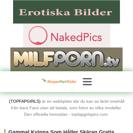
(TOPFAPGIRLS)
är en webbplats där du kan se läckt innehåll
från bara Fans utan att betala, som foton av olika modeller.
Den officiella hemsidan - topfapgirlspics.com.
Gammal Kvinna Som Håller Skäran Gratis Porrbilder