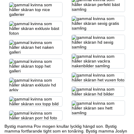
Bystig mamma
Pov mogen
knullar lycklig hängd son. Bystig
mamma fortfarande tight som en tonåring. Bystig mamma Joslyn