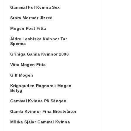
Gammal Ful Kvinna Sex
Stora Mormor Jizzed
Mogen Post Fitta
Äldre Lesbiska Kvinnor Tar
Sperma
Griniga Gamla Kvinnor 2008
Våta Mogen Fitta
Gilf Mogen
Krigsguden Ragnarok Mogen
Betyg
Gammal Kvinna På Sängen
Gamla Kvinnor Fina Bröstvårtor
Mörka Själar Gammal Kvinna