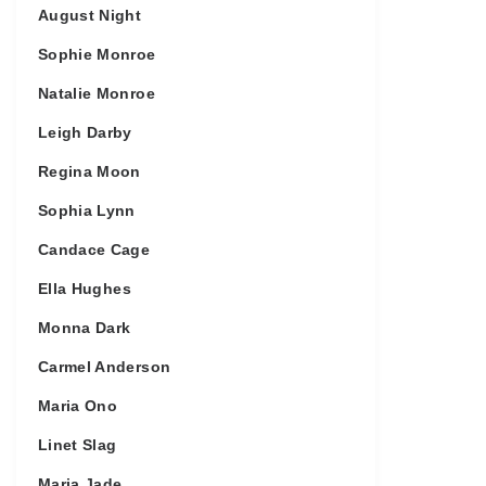
August Night
Sophie Monroe
Natalie Monroe
Leigh Darby
Regina Moon
Sophia Lynn
Candace Cage
Ella Hughes
Monna Dark
Carmel Anderson
Maria Ono
Linet Slag
Maria Jade