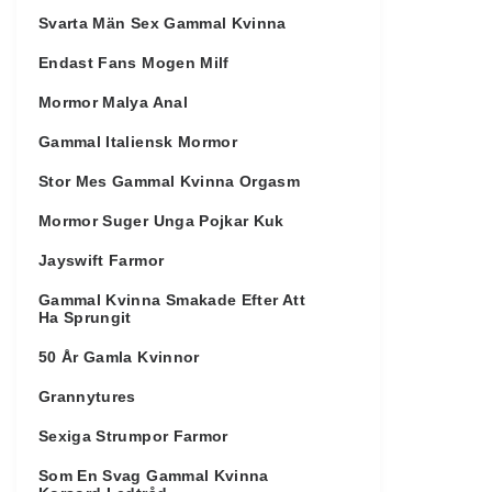
Svarta Män Sex Gammal Kvinna
Endast Fans Mogen Milf
Mormor Malya Anal
Gammal Italiensk Mormor
Stor Mes Gammal Kvinna Orgasm
Mormor Suger Unga Pojkar Kuk
Jayswift Farmor
Gammal Kvinna Smakade Efter Att
Ha Sprungit
50 År Gamla Kvinnor
Grannytures
Sexiga Strumpor Farmor
Som En Svag Gammal Kvinna