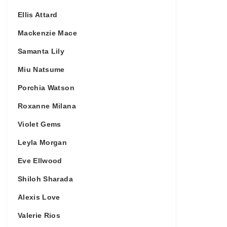
Ellis Attard
Mackenzie Mace
Samanta Lily
Miu Natsume
Porchia Watson
Roxanne Milana
Violet Gems
Leyla Morgan
Eve Ellwood
Shiloh Sharada
Alexis Love
Valerie Rios