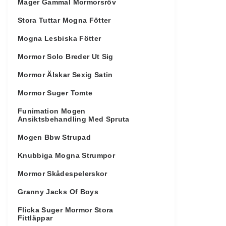
Mager Gammal Mormorsröv
Stora Tuttar Mogna Fötter
Mogna Lesbiska Fötter
Mormor Solo Breder Ut Sig
Mormor Älskar Sexig Satin
Mormor Suger Tomte
Funimation Mogen
Ansiktsbehandling Med Spruta
Mogen Bbw Strupad
Knubbiga Mogna Strumpor
Mormor Skådespelerskor
Granny Jacks Of Boys
Flicka Suger Mormor Stora
Fittläppar