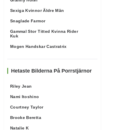
Granny Hotel
Sexiga Kvinnor Äldre Män
Snaglade Farmor
Gammal Stor Titted Kvinna Rider
Kuk
Mogen Handskar Castratrix
Hetaste Bilderna På Porrstjärnor
Riley Jean
Nami Itoshino
Courtney Taylor
Brooke Beretta
Natalie K