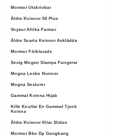
Mormor Utskrivbar
Äldre Kvinnor 50 Plus
Voyeur Afrika Farmor
Äldre Svarta Kvinnor Avklädda
Mormor Förklarade
Sexig Mogen Slampa Fungerar
Mogna Lesbo Nunnor
Mogna Sexturer
Gammal Kvinna Hijab
Kille Knullar En Gammal Tjock
Kvinna
Äldre Kvinnor Kliar Slidan
Mormor Bbc Dp Gangbang