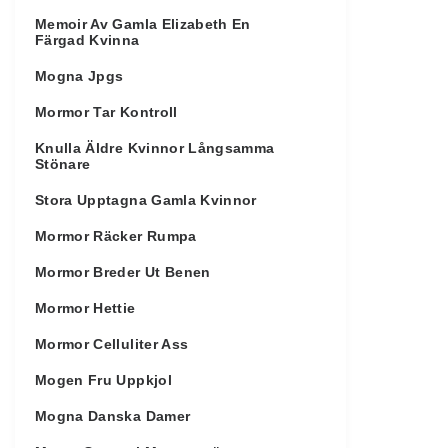
Memoir Av Gamla Elizabeth En
Färgad Kvinna
Mogna Jpgs
Mormor Tar Kontroll
Knulla Äldre Kvinnor Långsamma
Stönare
Stora Upptagna Gamla Kvinnor
Mormor Räcker Rumpa
Mormor Breder Ut Benen
Mormor Hettie
Mormor Celluliter Ass
Mogen Fru Uppkjol
Mogna Danska Damer