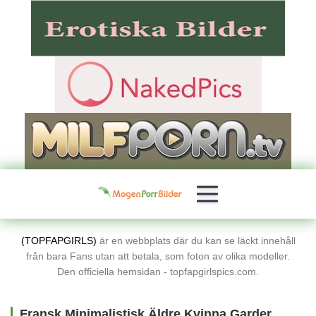
(TOPFAPGIRLS)
är en webbplats där du kan se läckt innehåll
från bara Fans utan att betala, som foton av olika modeller.
Den officiella hemsidan - topfapgirlspics.com.
Fransk Minimalistisk Äldre Kvinna Garderob Gratis Porrbilder