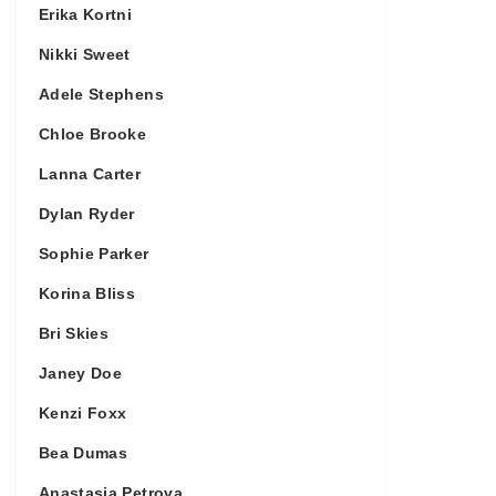
Erika Kortni
Nikki Sweet
Adele Stephens
Chloe Brooke
Lanna Carter
Dylan Ryder
Sophie Parker
Korina Bliss
Bri Skies
Janey Doe
Kenzi Foxx
Bea Dumas
Anastasia Petrova