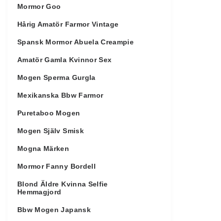
Mormor Goo
Hårig Amatör Farmor Vintage
Spansk Mormor Abuela Creampie
Amatör Gamla Kvinnor Sex
Mogen Sperma Gurgla
Mexikanska Bbw Farmor
Puretaboo Mogen
Mogen Själv Smisk
Mogna Märken
Mormor Fanny Bordell
Blond Äldre Kvinna Selfie
Hemmagjord
Bbw Mogen Japansk