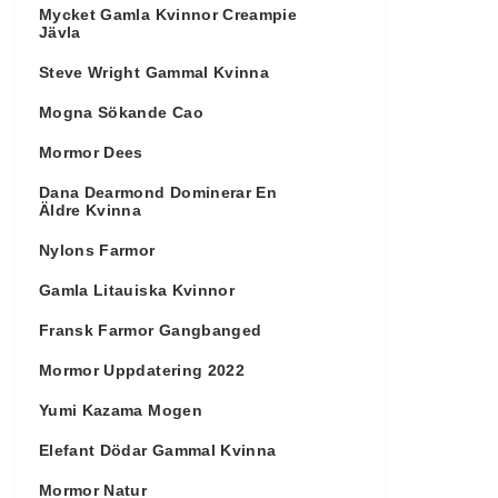
Mycket Gamla Kvinnor Creampie
Jävla
Steve Wright Gammal Kvinna
Mogna Sökande Cao
Mormor Dees
Dana Dearmond Dominerar En
Äldre Kvinna
Nylons Farmor
Gamla Litauiska Kvinnor
Fransk Farmor Gangbanged
Mormor Uppdatering 2022
Yumi Kazama Mogen
Elefant Dödar Gammal Kvinna
Mormor Natur