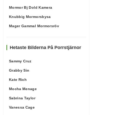
Mormor Bj Dold Kamera
Knubbig Mormorsbysa
Mager Gammal Mormorsröv
Hetaste Bilderna På Porrstjärnor
Sammy Cruz
Grabby Sin
Kate Rich
Mocha Menage
Sabrina Taylor
Vanessa Cage