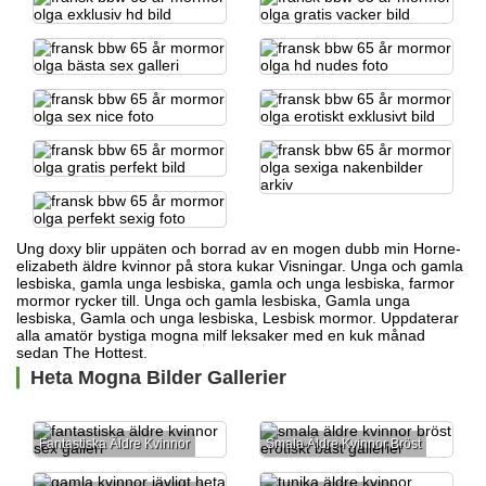
Ung doxy blir uppäten och borrad av en mogen dubb min Horne-
elizabeth
äldre kvinnor på stora kukar
Visningar. Unga och gamla
lesbiska, gamla unga lesbiska, gamla och unga lesbiska, farmor
mormor rycker till.
Unga och gamla lesbiska, Gamla unga
lesbiska, Gamla och unga lesbiska, Lesbisk mormor. Uppdaterar
alla amatör bystiga mogna milf leksaker med en kuk månad
sedan The Hottest.
Heta Mogna Bilder Gallerier
Fantastiska Äldre Kvinnor
Smala Äldre Kvinnor Bröst