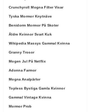
Crunchyroll Mogna Filter Visar
Tyska Mormor Knytnäve
Benidorm Mormor På Skoter
Äldre Kvinnor Svart Kuk
Wikipedia Massys Gammal Kvinna
Granny Trosor
Mogen Jul På Netflix
Adonna Farmor
Mogna Analpärlor
Topless Bystiga Gamla Kvinnor
Gammal Vintage Kvinna
Mormor Prob