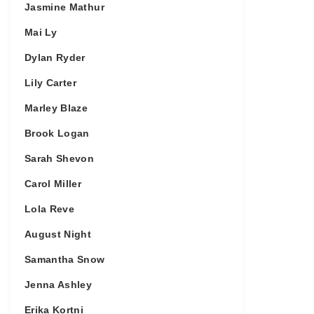
Jasmine Mathur
Mai Ly
Dylan Ryder
Lily Carter
Marley Blaze
Brook Logan
Sarah Shevon
Carol Miller
Lola Reve
August Night
Samantha Snow
Jenna Ashley
Erika Kortni