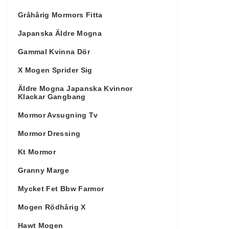
Gråhårig Mormors Fitta
Japanska Äldre Mogna
Gammal Kvinna Dör
X Mogen Sprider Sig
Äldre Mogna Japanska Kvinnor
Klackar Gangbang
Mormor Avsugning Tv
Mormor Dressing
Kt Mormor
Granny Marge
Mycket Fet Bbw Farmor
Mogen Rödhårig X
Hawt Mogen