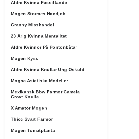
Äldre Kvinna Fassittande
Mogen Stormes Handjob
Granny Misshandel
23 Årig Kvinna Mentalitet
Äldre Kvinnor På Pontonbåtar
Mogen Kyss
Äldre Kvinna Knullar Ung Oskuld
Mogna Asiatiska Modeller
Mexikansk Bbw Farmor Camela
Grovt Knulla
X Amatör Mogen
Thicc Svart Farmor
Mogen Tomatplanta