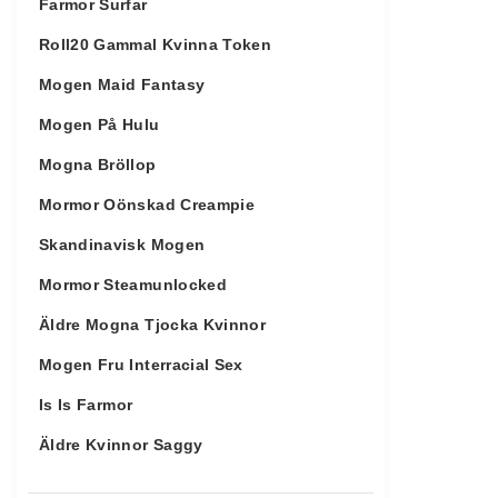
Farmor Surfar
Roll20 Gammal Kvinna Token
Mogen Maid Fantasy
Mogen På Hulu
Mogna Bröllop
Mormor Oönskad Creampie
Skandinavisk Mogen
Mormor Steamunlocked
Äldre Mogna Tjocka Kvinnor
Mogen Fru Interracial Sex
Is Is Farmor
Äldre Kvinnor Saggy