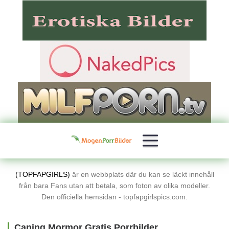
(TOPFAPGIRLS)
är en webbplats där du kan se läckt innehåll
från bara Fans utan att betala, som foton av olika modeller.
Den officiella hemsidan - topfapgirlspics.com.
Caning Mormor Gratis Porrbilder