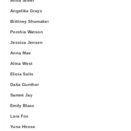
Anita Silver
Angelika Grays
Brittney Shumaker
Porchia Watson
Jessica Jensen
Anna Mae
Alina West
Elicia Solis
Dalia Gunther
Sammi Jay
Emily Blacc
Lara Fox
Yuna Hirose