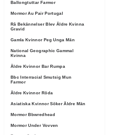
Ballongtuttar Farmor
Mormor Au Pair Portugal
Rå Bekännelser Blev Äldre Kvinna
Gravid
Gamla Kvinnor Peg Unga Män
National Geographic Gammal
Kvinna
Äldre Kvinnor Bar Rumpa
Bbc Interracial Smutsig Mun
Farmor
Äldre Kvinnor Röda
Asiatiska Kvinnor Söker Äldre Män
Mormor Bbwredhead
Mormor Under Vovven