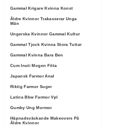
Gammal Krigare Kvinna Konst
Äldre Kvinnor Trakasserar Unga
Män
Ungerska Kvinnor Gammal Kultur
Gammal Tjock Kvinna Stora Tuttar
Gammal Kvinna Bara Ben
Cum Inuti Mogen Fitta
Japansk Farmor Anal
Riktig Farmor Suger
Latina Bbw Farmor Vpl
Gumby Ung Mormor
Häpnadsväckande Makeovers På
Äldre Kvinnor