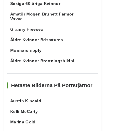
Sexiga 60-åriga Kvinnor
Amatör Mogen Brunett Farmor
Vovve
Granny Freesex
Äldre Kvinnor Bdsmtures
Mormorsnipply
Äldre Kvinnor Brottningsbikini
Hetaste Bilderna På Porrstjärnor
Austin Kincaid
Kelli McCarty
Marina Gold