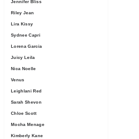
Jennifer Bliss
Riley Jean
Lira Kissy
Sydnee Capri
Lorena Garcia
Juicy Leila
Nica Noelle
Venus
Leighlani Red
Sarah Shevon
Chloe Scott
Mocha Menage
Kimberly Kane