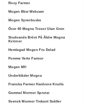
Roxy Farmor
Mogen Bbw Webcam
Mogen Syrenbuske
Över 40 Mogna Trosor Utan Gren
Studsande Bröst På Äldre Mogna
Kvinnor
Hemlagad Mogen Fru Delad
Pomme Verte Farmor
Mogen Mfl
Underkläder Mogna
Franska Farmor Hardcore Knulla
Gammal Mormor Sprutar
Svensk Mormor Trekant Sväller