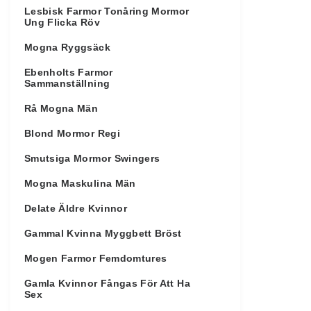
Lesbisk Farmor Tonåring Mormor
Ung Flicka Röv
Mogna Ryggsäck
Ebenholts Farmor
Sammanställning
Rå Mogna Män
Blond Mormor Regi
Smutsiga Mormor Swingers
Mogna Maskulina Män
Delate Äldre Kvinnor
Gammal Kvinna Myggbett Bröst
Mogen Farmor Femdomtures
Gamla Kvinnor Fångas För Att Ha
Sex