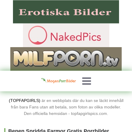
(TOPFAPGIRLS)
är en webbplats där du kan se läckt innehåll
från bara Fans utan att betala, som foton av olika modeller.
Den officiella hemsidan - topfapgirlspics.com.
Benen Spridda Farmor Gratis Porrbilder