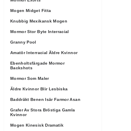
Mormor Exorts
Mogen Midget Fitta
Knubbig Mexikansk Mogen
Mormor Stor Byte Interracial
Granny Pool
Amatör Interracial Äldre Kvinnor
Ebenholtsfärgade Mormor
Backshots
Mormor Som Maler
Äldre Kvinnor Blir Lesbiska
Baddräkt Benen Isär Farmor Asan
Grafer Av Stora Bröstiga Gamla
Kvinnor
Mogen Kinesisk Dramatik