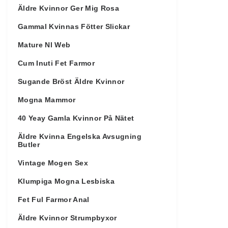
Äldre Kvinnor Ger Mig Rosa
Gammal Kvinnas Fötter Slickar
Mature Nl Web
Cum Inuti Fet Farmor
Sugande Bröst Äldre Kvinnor
Mogna Mammor
40 Yeay Gamla Kvinnor På Nätet
Äldre Kvinna Engelska Avsugning
Butler
Vintage Mogen Sex
Klumpiga Mogna Lesbiska
Fet Ful Farmor Anal
Äldre Kvinnor Strumpbyxor