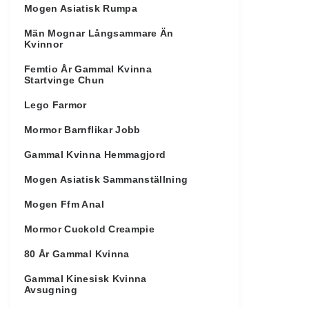
Mogen Asiatisk Rumpa
Män Mognar Långsammare Än
Kvinnor
Femtio År Gammal Kvinna
Startvinge Chun
Lego Farmor
Mormor Barnflikar Jobb
Gammal Kvinna Hemmagjord
Mogen Asiatisk Sammanställning
Mogen Ffm Anal
Mormor Cuckold Creampie
80 År Gammal Kvinna
Gammal Kinesisk Kvinna
Avsugning