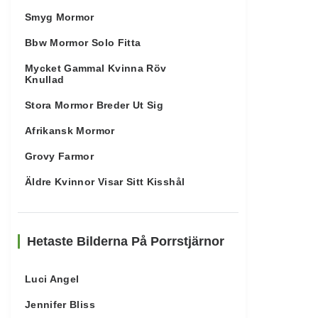
Smyg Mormor
Bbw Mormor Solo Fitta
Mycket Gammal Kvinna Röv
Knullad
Stora Mormor Breder Ut Sig
Afrikansk Mormor
Grovy Farmor
Äldre Kvinnor Visar Sitt Kisshål
Hetaste Bilderna På Porrstjärnor
Luci Angel
Jennifer Bliss