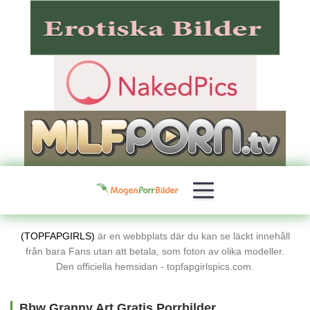
(TOPFAPGIRLS)
är en webbplats där du kan se läckt innehåll
från bara Fans utan att betala, som foton av olika modeller.
Den officiella hemsidan - topfapgirlspics.com.
Bbw Granny Art Gratis Porrbilder