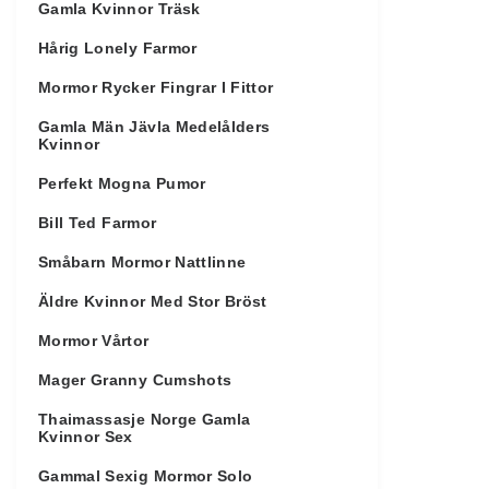
Gamla Kvinnor Träsk
Hårig Lonely Farmor
Mormor Rycker Fingrar I Fittor
Gamla Män Jävla Medelålders
Kvinnor
Perfekt Mogna Pumor
Bill Ted Farmor
Småbarn Mormor Nattlinne
Äldre Kvinnor Med Stor Bröst
Mormor Vårtor
Mager Granny Cumshots
Thaimassasje Norge Gamla
Kvinnor Sex
Gammal Sexig Mormor Solo