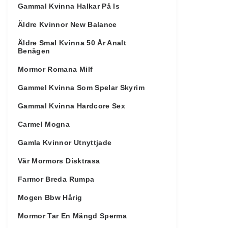
Gammal Kvinna Halkar På Is
Äldre Kvinnor New Balance
Äldre Smal Kvinna 50 År Analt
Benägen
Mormor Romana Milf
Gammel Kvinna Som Spelar Skyrim
Gammal Kvinna Hardcore Sex
Carmel Mogna
Gamla Kvinnor Utnyttjade
Vår Mormors Disktrasa
Farmor Breda Rumpa
Mogen Bbw Hårig
Mormor Tar En Mängd Sperma