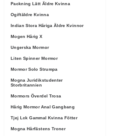
Packning Lätt Äldre Kvinna
Ogiftäldre Kvinna
Indian Stora Håriga Äldre Kvinnor
Mogen Hårig X
Ungerska Mormor
Liten Spinner Mormor
Mormor Solo Strumpa
Mogna Juridikstudenter
Storbritannien
Mormors Överdel Trosa
Hårig Mormor Anal Gangbang
Tjej Lck Gammal Kvinna Fötter
Mogna Hårfästens Troner