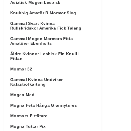
Asiatisk Mogen Lesbisk
Knubbig Amatör R Mormor Slog
Gammal Svart Kvinna
Rullskridskor Amerika Fick Talang
Gammal Mogen Mormors Fitta
Amatörer Ebenholts
Äldre Kvinnor Lesbisk Fin Knull I
Fittan
Mormor 32
Gammal Kvinna Undviker
Katastrofkartong
Mogen Med
Mogna Feta Håriga Grannytures
Mormors Fittätare
Mogna Tuttar Pix