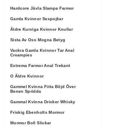
Hardcore Jävla Slampa Farmor
Gamla Kvinnor Sexpojkar
Äldre Kurviga Kvinnor Knullar
Sista Av Oss Mogna Betyg
Vackra Gamla Kvinnor Tar Anal
Creampies
Extrema Farmor Anal Trekant
O Äldre Kvinnor
Gammel Kvinna Fitta Böjd Över
Benen Spridda
Gammal Kvinna Dricker Whisky
Friskig Ebenholts Mormor
Mormor Boll Slickar