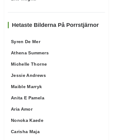
Hetaste Bilderna På Porrstjärnor
Syren De Mer
Athena Summers
Michelle Thorne
Jessie Andrews
Maible Marryk
Anita E Pamela
Aria Amor
Nonoka Kaede
Carisha Maja