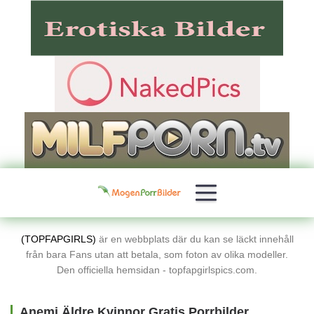
(TOPFAPGIRLS)
är en webbplats där du kan se läckt innehåll
från bara Fans utan att betala, som foton av olika modeller.
Den officiella hemsidan - topfapgirlspics.com.
Anemi Äldre Kvinnor Gratis Porrbilder