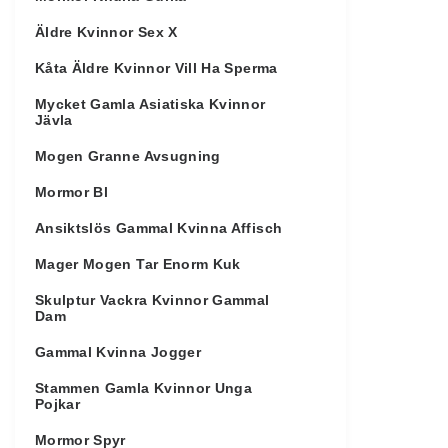
Äldre Kvinnor Sex X
Kåta Äldre Kvinnor Vill Ha Sperma
Mycket Gamla Asiatiska Kvinnor
Jävla
Mogen Granne Avsugning
Mormor Bl
Ansiktslös Gammal Kvinna Affisch
Mager Mogen Tar Enorm Kuk
Skulptur Vackra Kvinnor Gammal
Dam
Gammal Kvinna Jogger
Stammen Gamla Kvinnor Unga
Pojkar
Mormor Spyr