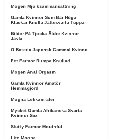
Mogen Mjölksammansättning
Gamla Kvinnor Som Bär Höga
Klackar Knulla Jättesvarta Tuppar
Bilder På Tjocka Äldre Kvinnor
Jävla
O Bateria Japansk Gammal Kvinna
Fet Farmor Rumpa Knullad
Mogen Anal Orgasm
Gamla Kvinnor Amatör
Hemmagjord
Mogna Lekkamrater
Mycket Gamla Afrikanska Svarta
Kvinnor Sex
Slutty Farmor Mouthful
Lite Mogna