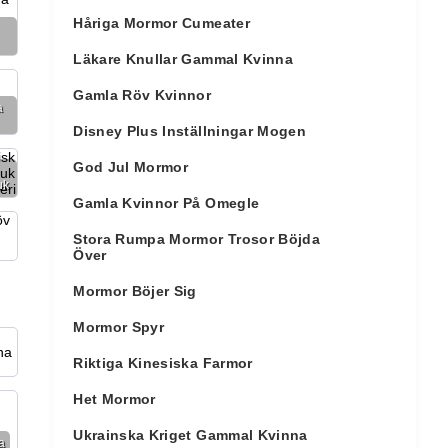
Håriga Mormor Cumeater
Läkare Knullar Gammal Kvinna
Gamla Röv Kvinnor
a
Disney Plus Inställningar Mogen
God Jul Mormor
uk
Gamla Kvinnor På Omegle
Stora Rumpa Mormor Trosor Böjda
Över
Mormor Böjer Sig
Mormor Spyr
Riktiga Kinesiska Farmor
Het Mormor
Ukrainska Kriget Gammal Kvinna
a