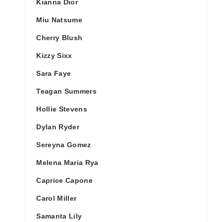
Kianna Dior
Miu Natsume
Cherry Blush
Kizzy Sixx
Sara Faye
Teagan Summers
Hollie Stevens
Dylan Ryder
Sereyna Gomez
Melena Maria Rya
Caprice Capone
Carol Miller
Samanta Lily