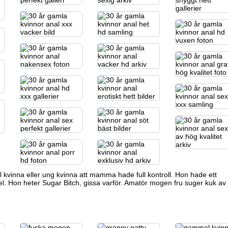
kvinna eller ung kvinna
att mamma hade full kontroll. Hon hade ett
dsel. Hon heter Sugar Bitch, gissa varför. Amatör mogen fru suger kuk av