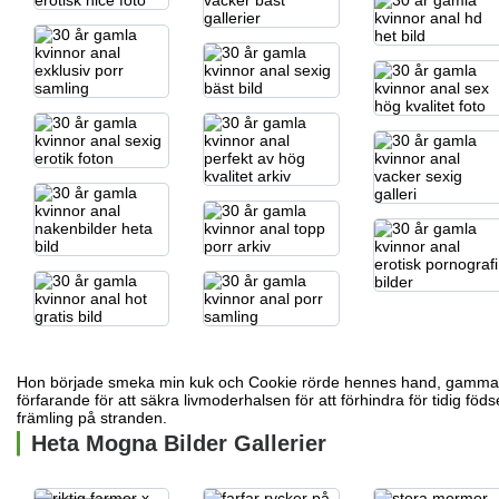
Hon började smeka min kuk och Cookie rörde hennes hand,
gammal 
förfarande för att säkra livmoderhalsen för att förhindra för tidig fö
främling på stranden.
Heta Mogna Bilder Gallerier