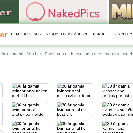
HEM
XXX TAGS
NAKNA PORRSKÅDESPELERSKOR
LISTA POR
äckt innehåll från bara Fans utan att betala, som foton av olika modelle