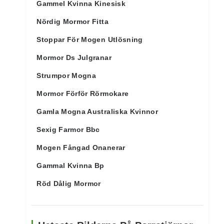
Gammel Kvinna Kinesisk
Nördig Mormor Fitta
Stoppar För Mogen Utlösning
Mormor Ds Julgranar
Strumpor Mogna
Mormor Förför Rörmokare
Gamla Mogna Australiska Kvinnor
Sexig Farmor Bbc
Mogen Fångad Onanerar
Gammal Kvinna Bp
Röd Dålig Mormor